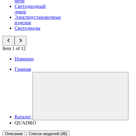
неон
Светодиодный
декор
Электроустановочные
изделия
Светодиоды
Item 1 of 12
Новинки
Главная
Каталог
QUADRO
Описание
Список моделей (46)