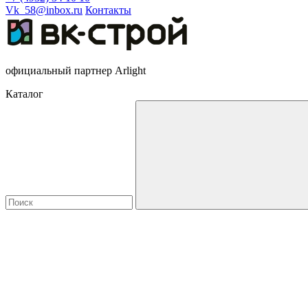
Vk_58@inbox.ru
Контакты
официальный партнер Arlight
Каталог