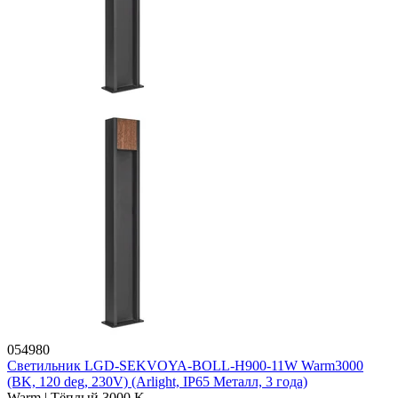
054980
Светильник LGD-SEKVOYA-BOLL-H900-11W Warm3000
(BK, 120 deg, 230V) (Arlight, IP65 Металл, 3 года)
Warm | Тёплый 3000 K