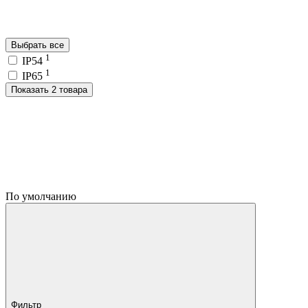
Выбрать все
1
IP54
1
IP65
Показать 2 товара
По умолчанию
Фильтр