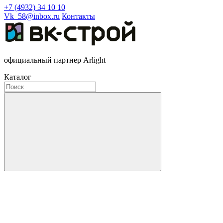
+7 (4932) 34 10 10
Vk_58@inbox.ru
Контакты
официальный партнер Arlight
Каталог