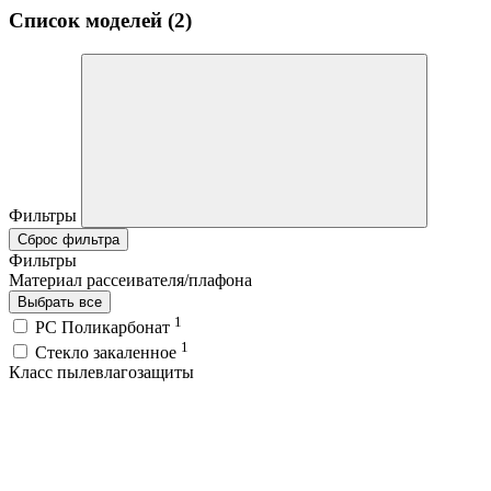
Список моделей (2)
Фильтры
Сброс фильтра
Фильтры
Материал рассеивателя/плафона
Выбрать все
1
PC Поликарбонат
1
Стекло закаленное
Класс пылевлагозащиты