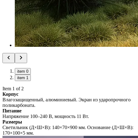
item 0
item 1
Item 1 of 2
Корпус
Влагозащищенный, алюминиевый. Экран из ударопрочного
поликарбоната.
Питание
Напряжение 100–240 В, мощность 11 Вт.
Размеры
Светильник (Д×Ш×В): 140×70×900 мм. Основание (Д×Ш×В):
170×100×5 мм.