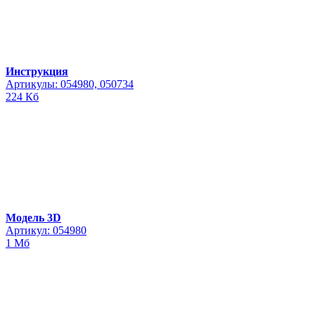
Инструкция
Артикулы: 054980, 050734
224 Кб
Модель 3D
Артикул: 054980
1 Мб