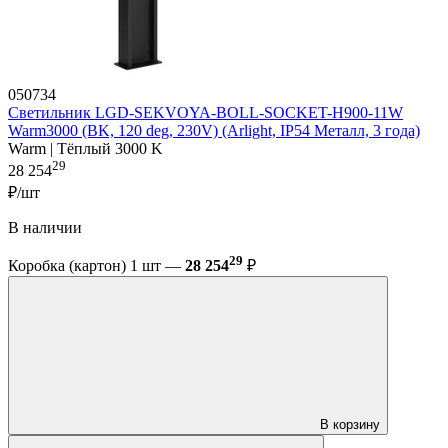
050734
Светильник LGD-SEKVOYA-BOLL-SOCKET-H900-11W
Warm3000 (BK, 120 deg, 230V) (Arlight, IP54 Металл, 3 года)
Warm | Тёплый 3000 K
29
28 254
₽/шт
В наличии
29
Коробка (картон) 1 шт —
28 254
₽
В корзину