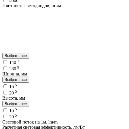
4000
Плотность светодиодов, шт/м
Выбрать все
1
140
9
280
Ширина, мм
Выбрать все
5
16
5
20
Высота, мм
Выбрать все
5
16
5
20
Световой поток на 1м, lm/m
Расчетная световая эффективность, лм/Вт