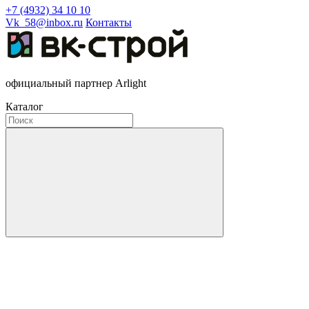
+7 (4932) 34 10 10
Vk_58@inbox.ru
Контакты
официальный партнер Arlight
Каталог