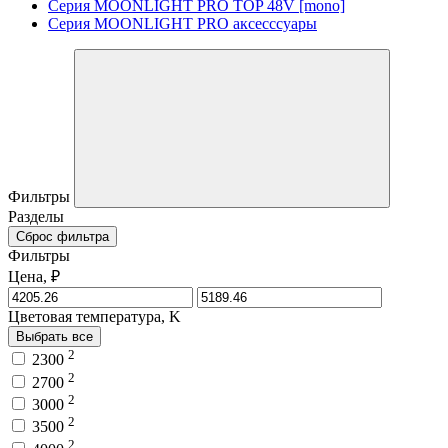
Серия MOONLIGHT PRO TOP 48V [mono]
Серия MOONLIGHT PRO аксесссуары
Фильтры
Разделы
Сброс фильтра
Фильтры
Цена, ₽
Цветовая температура, K
Выбрать все
2
2300
2
2700
2
3000
2
3500
2