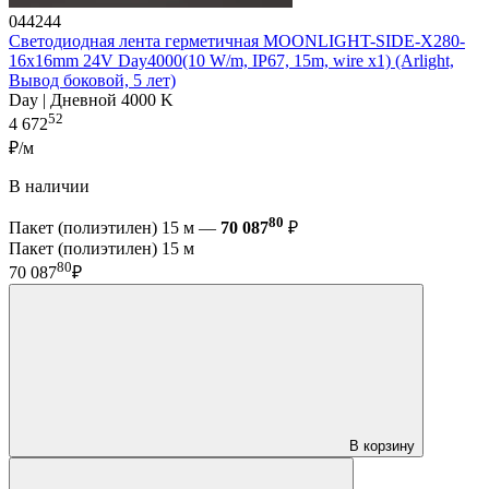
044244
Светодиодная лента герметичная MOONLIGHT-SIDE-X280-
16x16mm 24V Day4000(10 W/m, IP67, 15m, wire x1) (Arlight,
Вывод боковой, 5 лет)
Day | Дневной 4000 K
52
4 672
₽/м
В наличии
80
Пакет (полиэтилен) 15 м —
70 087
₽
Пакет (полиэтилен) 15 м
80
70 087
₽
В корзину