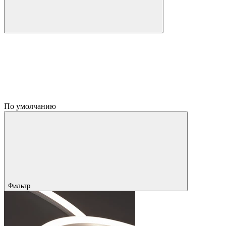
По умолчанию
Фильтр