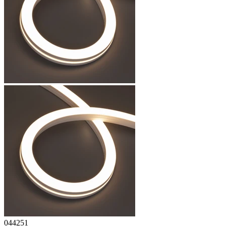
044251