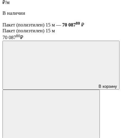
₽/м
В наличии
80
Пакет (полиэтилен) 15 м —
70 087
₽
Пакет (полиэтилен) 15 м
80
70 087
₽
В корзину