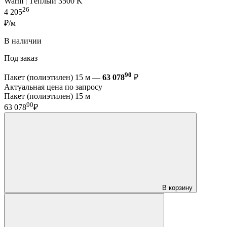
Warm | Тёплый 3500 K
26
4 205
₽/м
В наличии
Под заказ
90
Пакет (полиэтилен) 15 м —
63 078
₽
Актуальная цена по запросу
Пакет (полиэтилен) 15 м
90
63 078
₽
В корзину