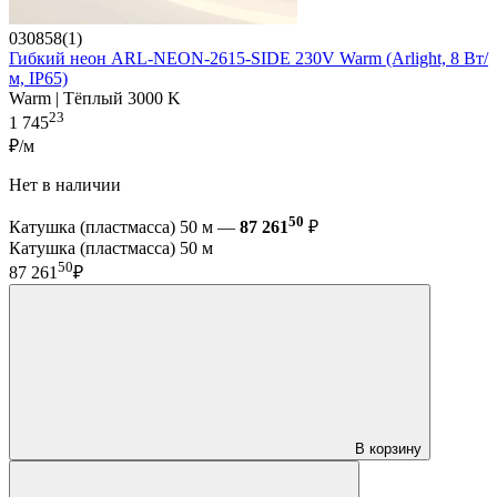
030858(1)
Гибкий неон ARL-NEON-2615-SIDE 230V Warm (Arlight, 8 Вт/
м, IP65)
Warm | Тёплый 3000 K
23
1 745
₽/м
Нет в наличии
50
Катушка (пластмасса) 50 м —
87 261
₽
Катушка (пластмасса) 50 м
50
87 261
₽
В корзину