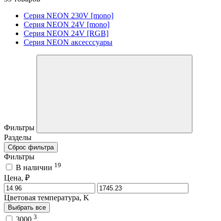
Серия NEON 230V [mono]
Серия NEON 24V [mono]
Серия NEON 24V [RGB]
Серия NEON аксесссуары
Фильтры
Разделы
Сброс фильтра
Фильтры
19
В наличии
Цена, ₽
Цветовая температура, K
Выбрать все
3
3000