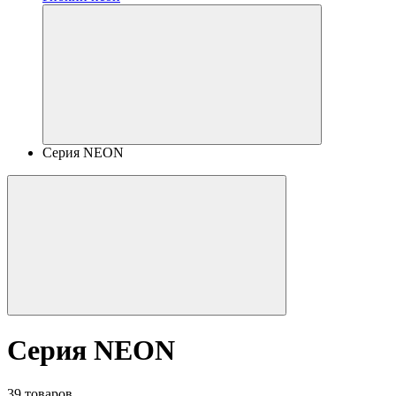
Серия NEON
Серия NEON
39 товаров