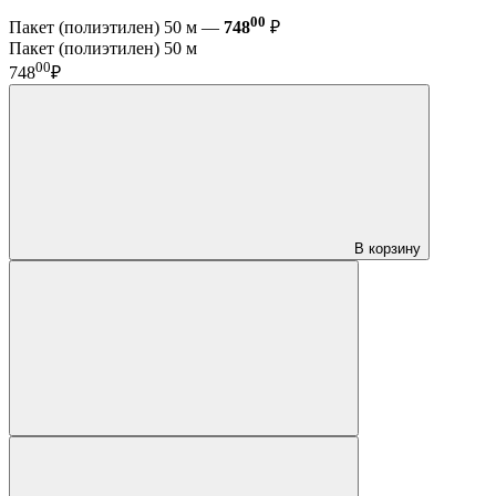
00
Пакет (полиэтилен) 50 м —
748
₽
Пакет (полиэтилен) 50 м
00
748
₽
В корзину