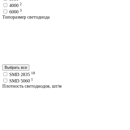
2
4000
3
6000
Типоразмер светодиода
Выбрать все
18
SMD 2835
1
SMD 5060
Плотность светодиодов, шт/м