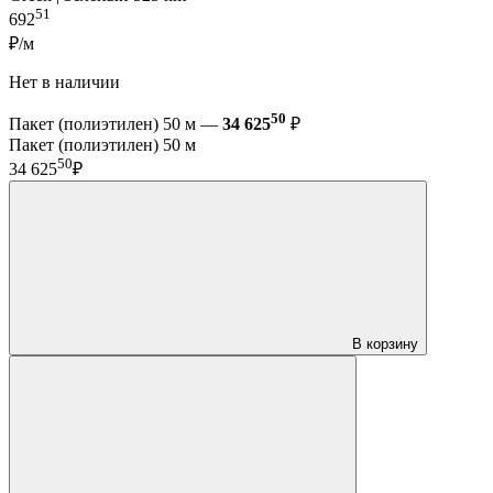
51
692
₽/м
Нет в наличии
50
Пакет (полиэтилен) 50 м —
34 625
₽
Пакет (полиэтилен) 50 м
50
34 625
₽
В корзину