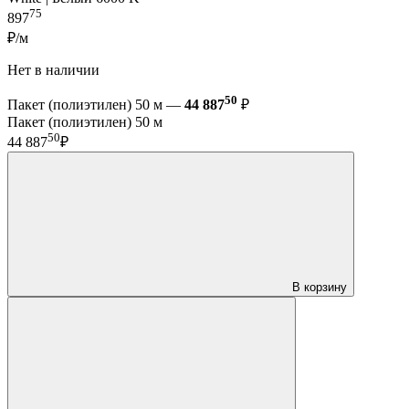
75
897
₽/м
Нет в наличии
50
Пакет (полиэтилен) 50 м —
44 887
₽
Пакет (полиэтилен) 50 м
50
44 887
₽
В корзину