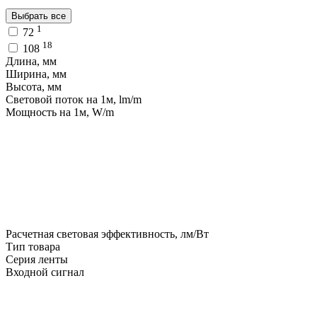
Выбрать все
1
72
18
108
Длина, мм
Ширина, мм
Высота, мм
Световой поток на 1м, lm/m
Мощность на 1м, W/m
Расчетная световая эффективность, лм/Вт
Тип товара
Серия ленты
Входной сигнал