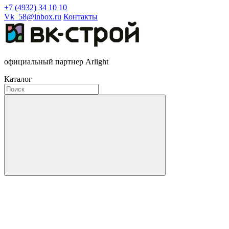
+7 (4932) 34 10 10
Vk_58@inbox.ru
Контакты
официальный партнер Arlight
Каталог