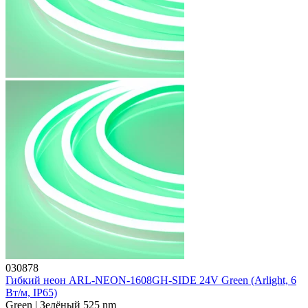
030878
Гибкий неон ARL-NEON-1608GH-SIDE 24V Green (Arlight, 6
Вт/м, IP65)
Green | Зелёный 525 nm