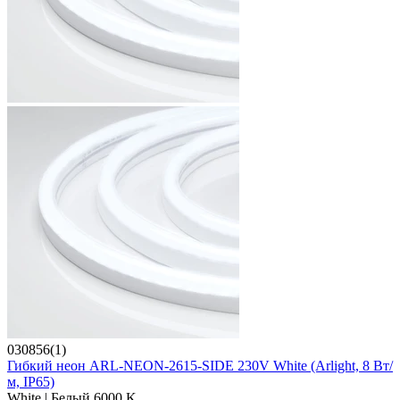
030856(1)
Гибкий неон ARL-NEON-2615-SIDE 230V White (Arlight, 8 Вт/
м, IP65)
White | Белый 6000 K