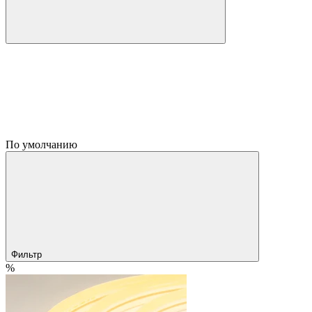
По умолчанию
Фильтр
%