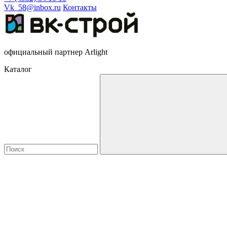
Vk_58@inbox.ru
Контакты
официальный партнер Arlight
Каталог