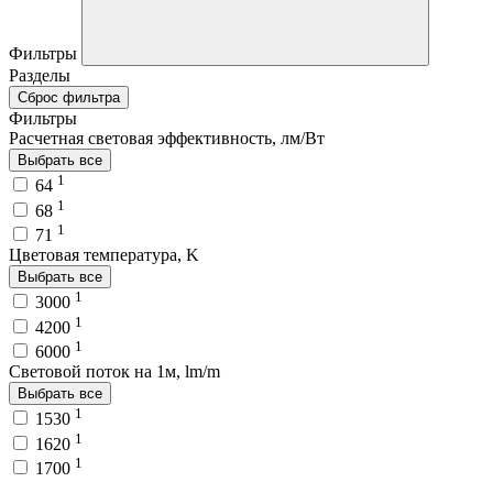
Фильтры
Разделы
Сброс фильтра
Фильтры
Расчетная световая эффективность, лм/Вт
Выбрать все
1
64
1
68
1
71
Цветовая температура, K
Выбрать все
1
3000
1
4200
1
6000
Световой поток на 1м, lm/m
Выбрать все
1
1530
1
1620
1
1700