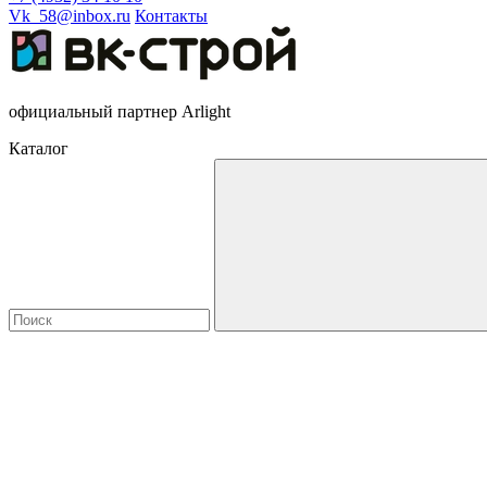
Vk_58@inbox.ru
Контакты
официальный партнер Arlight
Каталог