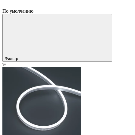
По умолчанию
Фильтр
%