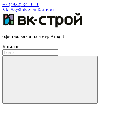
+7 (4932) 34 10 10
Vk_58@inbox.ru
Контакты
официальный партнер Arlight
Каталог