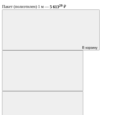
29
Пакет (полиэтилен) 1 м —
5 613
₽
В корзину