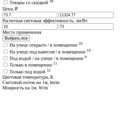
38
Товары со скидкой
Цена, ₽
Расчетная световая эффективность, лм/Вт
Место применения
Выбрать все
20
На улице открыто / в помещении
10
На улице под навесом / в помещении
9
Под водой / на улице / в помещении
11
Только в помещении
32
Только под водой
Цветовая температура, K
Световой поток на 1м, lm/m
Мощность на 1м, W/m