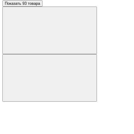
Показать 93 товара