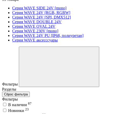
Серия WAVE SIDE 24V [mono]
Серия WAVE 24V [RGB, RGBW]
Серия WAVE 24V [SPI, DMX512]
Серия WAVE DOUBLE 24V
Серия WAVE OVAL 24V
Серия WAVE 230V [mono]
Серия WAVE 24V PU [IP68, полиуретан]
Серия WAVE аксесссуары
Фильтры
Разделы
Сброс фильтра
Фильтры
87
В наличии
23
Новинки