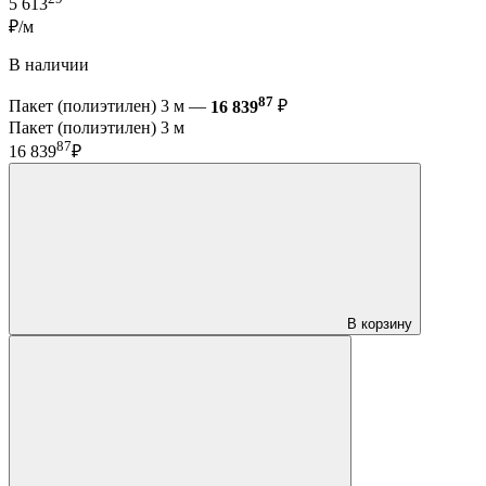
5 613
₽/м
В наличии
87
Пакет (полиэтилен) 3 м —
16 839
₽
Пакет (полиэтилен) 3 м
87
16 839
₽
В корзину