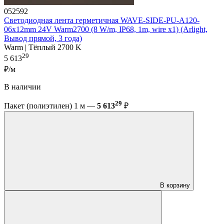
052592
Светодиодная лента герметичная WAVE-SIDE-PU-A120-
06x12mm 24V Warm2700 (8 W/m, IP68, 1m, wire x1) (Arlight,
Вывод прямой, 3 года)
Warm | Тёплый 2700 K
29
5 613
₽/м
В наличии
29
Пакет (полиэтилен) 1 м —
5 613
₽
В корзину