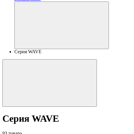
Серия WAVE
Серия WAVE
93 товара