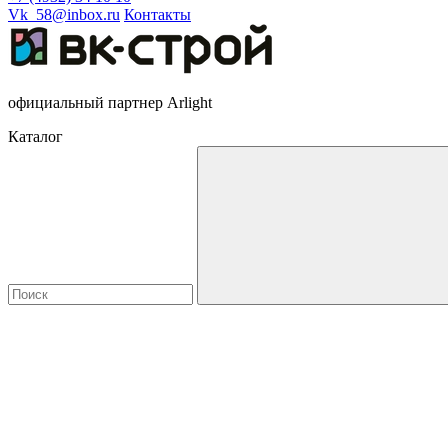
Vk_58@inbox.ru
Контакты
официальный партнер Arlight
Каталог