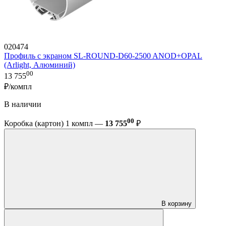
020474
Профиль с экраном SL-ROUND-D60-2500 ANOD+OPAL
(Arlight, Алюминий)
00
13 755
₽/компл
В наличии
00
Коробка (картон) 1 компл —
13 755
₽
В корзину