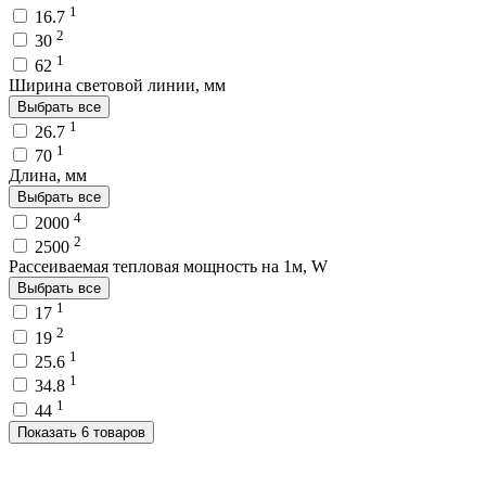
1
16.7
2
30
1
62
Ширина световой линии, мм
Выбрать все
1
26.7
1
70
Длина, мм
Выбрать все
4
2000
2
2500
Рассеиваемая тепловая мощность на 1м, W
Выбрать все
1
17
2
19
1
25.6
1
34.8
1
44
Показать 6 товаров