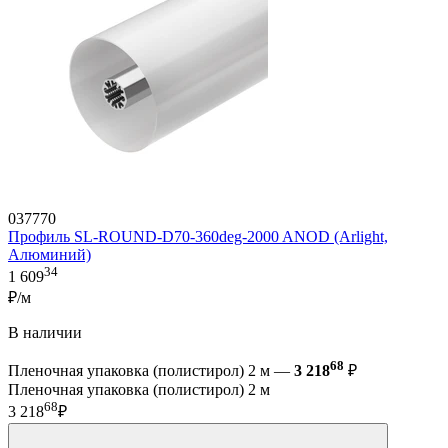
037770
Профиль SL-ROUND-D70-360deg-2000 ANOD (Arlight,
Алюминий)
34
1 609
₽/м
В наличии
68
Пленочная упаковка (полистирол) 2 м —
3 218
₽
Пленочная упаковка (полистирол) 2 м
68
3 218
₽