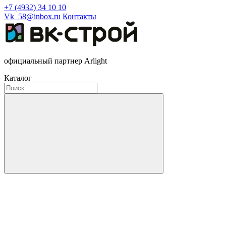
+7 (4932) 34 10 10
Vk_58@inbox.ru
Контакты
официальный партнер Arlight
Каталог