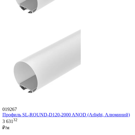
019267
Профиль SL-ROUND-D120-2000 ANOD (Arlight, Алюминий)
32
3 631
₽/м