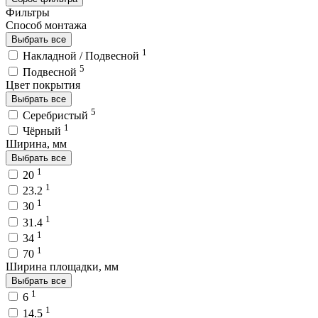
Фильтры
Способ монтажа
Выбрать все
1
Накладной / Подвесной
5
Подвесной
Цвет покрытия
Выбрать все
5
Серебристый
1
Чёрный
Ширина, мм
Выбрать все
1
20
1
23.2
1
30
1
31.4
1
34
1
70
Ширина площадки, мм
Выбрать все
1
6
1
14.5