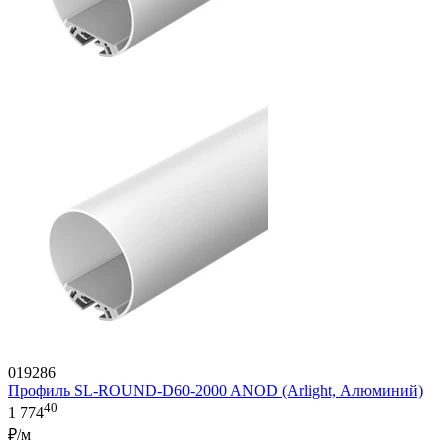
019286
Профиль SL-ROUND-D60-2000 ANOD (Arlight, Алюминий)
40
1 774
₽/м