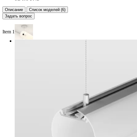
Описание
Список моделей (6)
Задать вопрос
Item 1 of 2