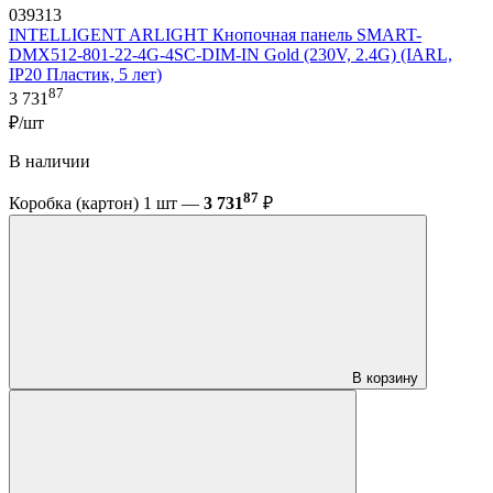
039313
INTELLIGENT ARLIGHT Кнопочная панель SMART-
DMX512-801-22-4G-4SC-DIM-IN Gold (230V, 2.4G) (IARL,
IP20 Пластик, 5 лет)
87
3 731
₽/шт
В наличии
87
Коробка (картон) 1 шт —
3 731
₽
В корзину