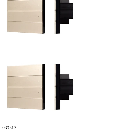
039317