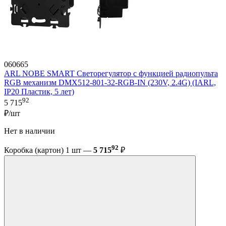
060665
ARL NOBE SMART Светорегулятор с функцией радиопульта
RGB механизм DMX512-801-32-RGB-IN (230V, 2.4G) (IARL,
IP20 Пластик, 5 лет)
92
5 715
₽/шт
Нет в наличии
92
Коробка (картон) 1 шт —
5 715
₽