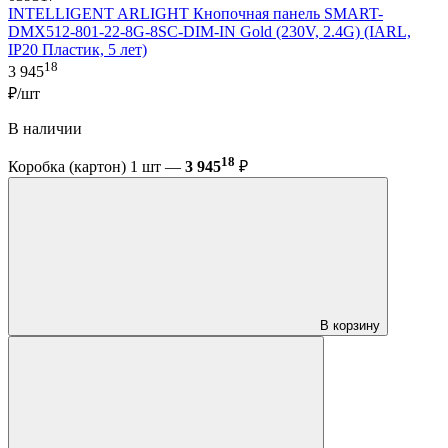
INTELLIGENT ARLIGHT Кнопочная панель SMART-
DMX512-801-22-8G-8SC-DIM-IN Gold (230V, 2.4G) (IARL,
IP20 Пластик, 5 лет)
18
3 945
₽/шт
В наличии
18
Коробка (картон) 1 шт —
3 945
₽
В корзину