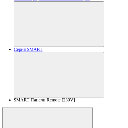
Серия SMART
SMART Панели Remote [230V]