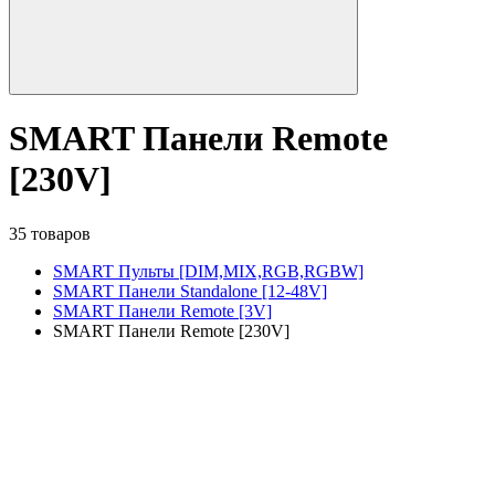
SMART Панели Remote
[230V]
35 товаров
SMART Пульты [DIM,MIX,RGB,RGBW]
SMART Панели Standalone [12-48V]
SMART Панели Remote [3V]
SMART Панели Remote [230V]