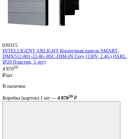
039315
INTELLIGENT ARLIGHT Кнопочная панель SMART-
DMX512-801-22-8G-8SC-DIM-IN Grey (230V, 2.4G) (IARL,
IP20 Пластик, 5 лет)
59
4 870
₽/шт
В наличии
59
Коробка (картон) 1 шт —
4 870
₽