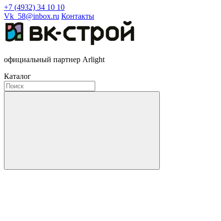
+7 (4932) 34 10 10
Vk_58@inbox.ru
Контакты
официальный партнер Arlight
Каталог