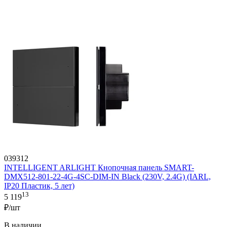
039312
INTELLIGENT ARLIGHT Кнопочная панель SMART-
DMX512-801-22-4G-4SC-DIM-IN Black (230V, 2.4G) (IARL,
IP20 Пластик, 5 лет)
13
5 119
₽/шт
В наличии