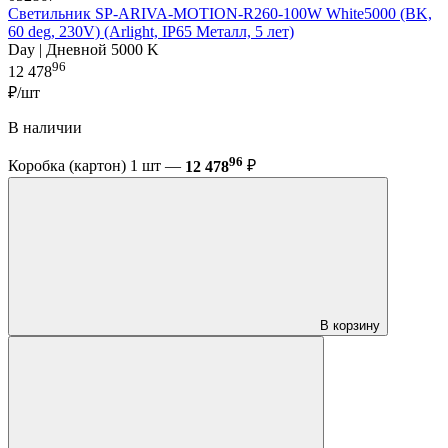
Светильник SP-ARIVA-MOTION-R260-100W White5000 (BK,
60 deg, 230V) (Arlight, IP65 Металл, 5 лет)
Day | Дневной 5000 K
96
12 478
₽/шт
В наличии
96
Коробка (картон) 1 шт —
12 478
₽
В корзину