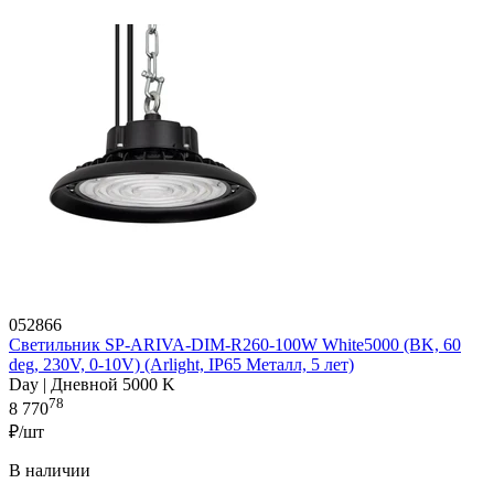
052866
Светильник SP-ARIVA-DIM-R260-100W White5000 (BK, 60
deg, 230V, 0-10V) (Arlight, IP65 Металл, 5 лет)
Day | Дневной 5000 K
78
8 770
₽/шт
В наличии