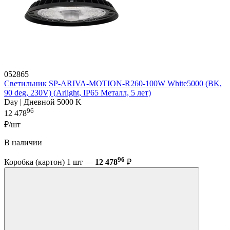
052865
Светильник SP-ARIVA-MOTION-R260-100W White5000 (BK,
90 deg, 230V) (Arlight, IP65 Металл, 5 лет)
Day | Дневной 5000 K
96
12 478
₽/шт
В наличии
96
Коробка (картон) 1 шт —
12 478
₽