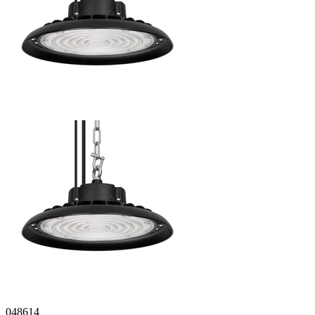
048614