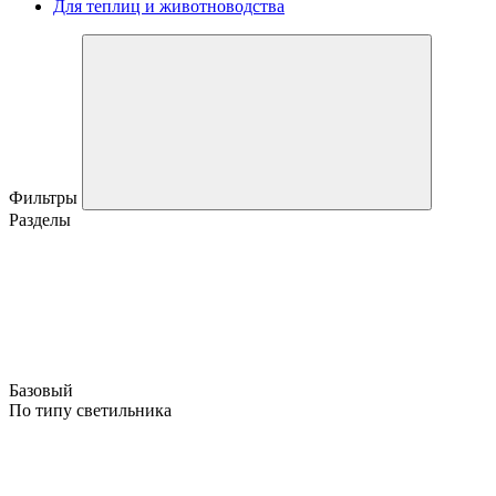
Для теплиц и животноводства
Фильтры
Разделы
Базовый
По типу светильника