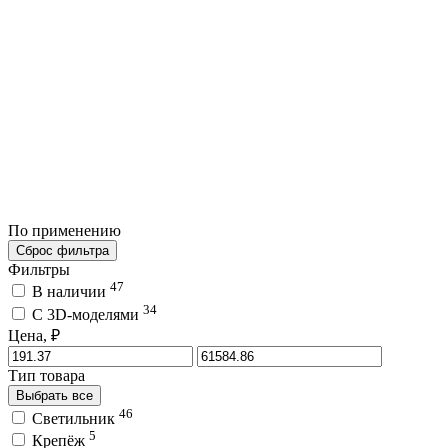
По применению
Сброс фильтра
Фильтры
47
В наличии
34
C 3D-моделями
Цена, ₽
Тип товара
Выбрать все
46
Светильник
5
Крепёж