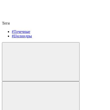
Теги
#Точечные
#Цилиндры