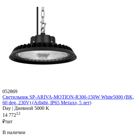
052869
Светильник SP-ARIVA-MOTION-R300-150W White5000 (BK,
60 deg, 230V) (Arlight, IP65 Металл, 5 лет)
Day | Дневной 5000 K
12
14 772
₽/шт
В наличии