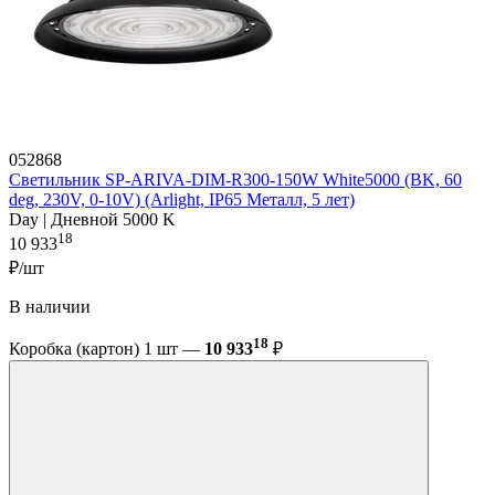
052868
Светильник SP-ARIVA-DIM-R300-150W White5000 (BK, 60
deg, 230V, 0-10V) (Arlight, IP65 Металл, 5 лет)
Day | Дневной 5000 K
18
10 933
₽/шт
В наличии
18
Коробка (картон) 1 шт —
10 933
₽