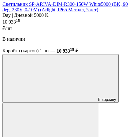
Светильник SP-ARIVA-DIM-R300-150W White5000 (BK, 90
deg, 230V, 0-10V) (Arlight, IP65 Металл, 5 лет)
Day | Дневной 5000 K
18
10 933
₽/шт
В наличии
18
Коробка (картон) 1 шт —
10 933
₽
В корзину