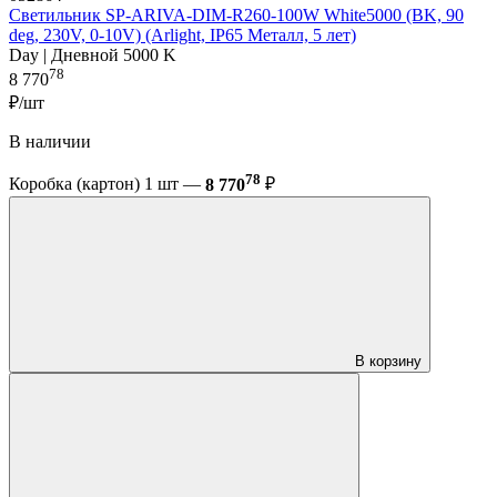
Светильник SP-ARIVA-DIM-R260-100W White5000 (BK, 90
deg, 230V, 0-10V) (Arlight, IP65 Металл, 5 лет)
Day | Дневной 5000 K
78
8 770
₽/шт
В наличии
78
Коробка (картон) 1 шт —
8 770
₽
В корзину