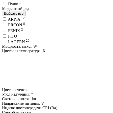
1
Пульт
Модельный ряд
Выбрать все
12
ARIVA
8
ERCON
2
FENIX
1
FITO
26
LAGERN
Мощность, макс., W
Цветовая температура, K
Цвет свечения
Угол излучения, °
Световой поток, lm
Напряжение питания, V
Индекс цветопередачи CRI (Ra)
Способ монтажа