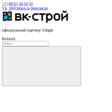
+7 (4932) 34 10 10
Vk_58@inbox.ru
Контакты
официальный партнер Arlight
Каталог