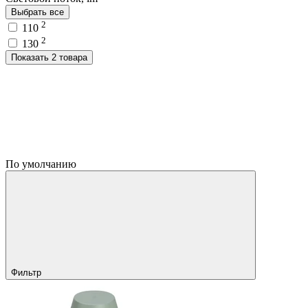
Выбрать все
2
110
2
130
Показать 2 товара
По умолчанию
Фильтр