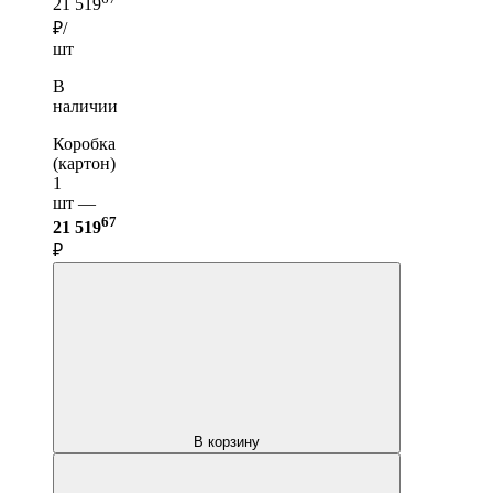
21 519
₽/
шт
В
наличии
Коробка
(картон)
1
шт —
67
21 519
₽
В корзину