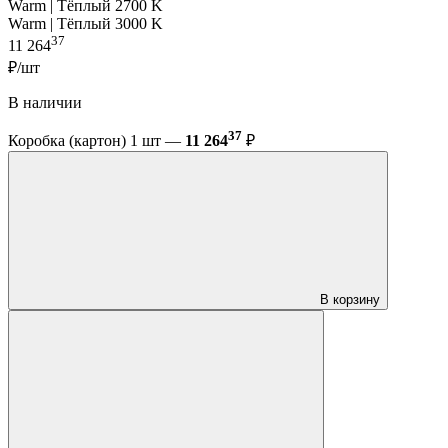
Warm | Тёплый 2700 K
Warm | Тёплый 3000 K
37
11 264
₽/шт
В наличии
37
Коробка (картон) 1 шт —
11 264
₽
В корзину