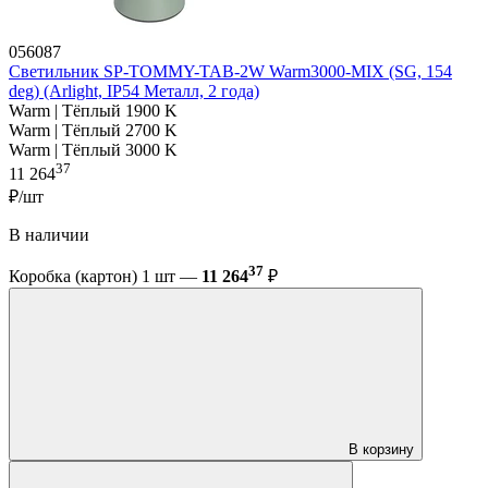
056087
Светильник SP-TOMMY-TAB-2W Warm3000-MIX (SG, 154
deg) (Arlight, IP54 Металл, 2 года)
Warm | Тёплый 1900 K
Warm | Тёплый 2700 K
Warm | Тёплый 3000 K
37
11 264
₽/шт
В наличии
37
Коробка (картон) 1 шт —
11 264
₽
В корзину