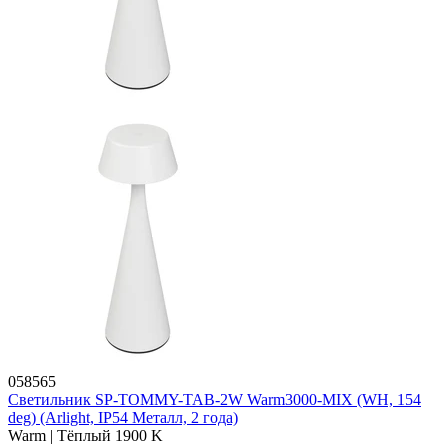
058565
Светильник SP-TOMMY-TAB-2W Warm3000-MIX (WH, 154
deg) (Arlight, IP54 Металл, 2 года)
Warm | Тёплый 1900 K