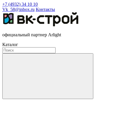
+7 (4932) 34 10 10
Vk_58@inbox.ru
Контакты
официальный партнер Arlight
Каталог