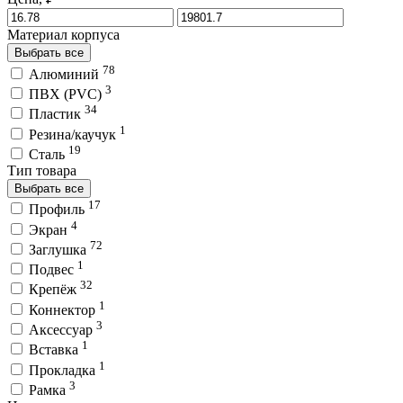
Материал корпуса
Выбрать все
78
Алюминий
3
ПВХ (PVC)
34
Пластик
1
Резина/каучук
19
Сталь
Тип товара
Выбрать все
17
Профиль
4
Экран
72
Заглушка
1
Подвес
32
Крепёж
1
Коннектор
3
Аксессуар
1
Вставка
1
Прокладка
3
Рамка