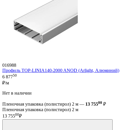
016988
Профиль TOP-LINIA140-2000 ANOD (Arlight, Алюминий)
50
6 877
₽/м
Нет в наличии
00
Пленочная упаковка (полистирол) 2 м —
13 755
₽
Пленочная упаковка (полистирол) 2 м
00
13 755
₽