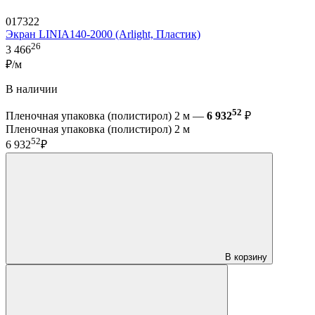
017322
Экран LINIA140-2000 (Arlight, Пластик)
26
3 466
₽/м
В наличии
52
Пленочная упаковка (полистирол) 2 м —
6 932
₽
Пленочная упаковка (полистирол) 2 м
52
6 932
₽
В корзину