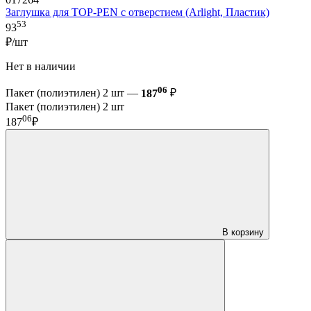
Заглушка для TOP-PEN с отверстием (Arlight, Пластик)
53
93
₽/шт
Нет в наличии
06
Пакет (полиэтилен) 2 шт —
187
₽
Пакет (полиэтилен) 2 шт
06
187
₽
В корзину