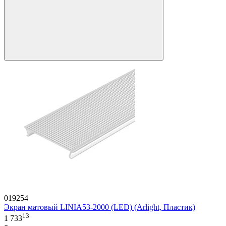
019254
Экран матовый LINIA53-2000 (LED) (Arlight, Пластик)
13
1 733