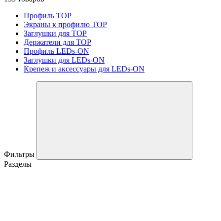
Профиль TOP
Экраны к профилю TOP
Заглушки для TOP
Держатели для TOP
Профиль LEDs-ON
Заглушки для LEDs-ON
Крепеж и аксессуары для LEDs-ON
Фильтры
Разделы