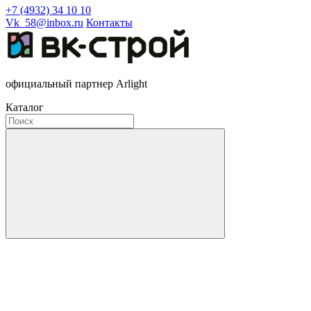
+7 (4932) 34 10 10
Vk_58@inbox.ru
Контакты
официальный партнер Arlight
Каталог