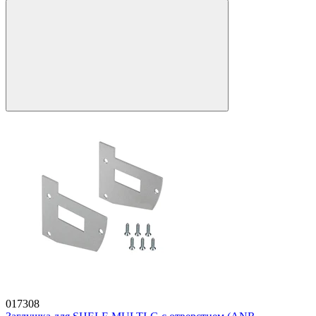
017308