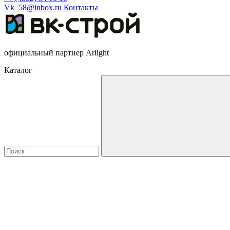
Vk_58@inbox.ru
Контакты
официальный партнер Arlight
Каталог