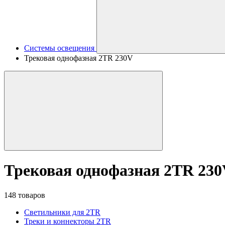
Системы освещения
Трековая однофазная 2TR 230V
Трековая однофазная 2TR 23
148 товаров
Светильники для 2TR
Треки и коннекторы 2TR