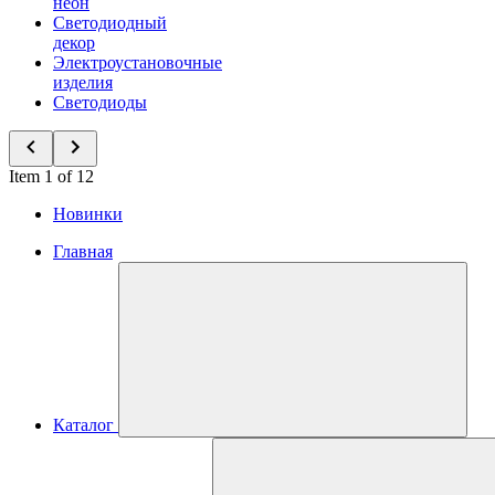
неон
Светодиодный
декор
Электроустановочные
изделия
Светодиоды
Item 1 of 12
Новинки
Главная
Каталог