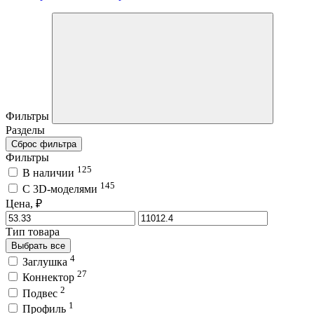
Фильтры
Разделы
Сброс фильтра
Фильтры
125
В наличии
145
C 3D-моделями
Цена, ₽
Тип товара
Выбрать все
4
Заглушка
27
Коннектор
2
Подвес
1
Профиль