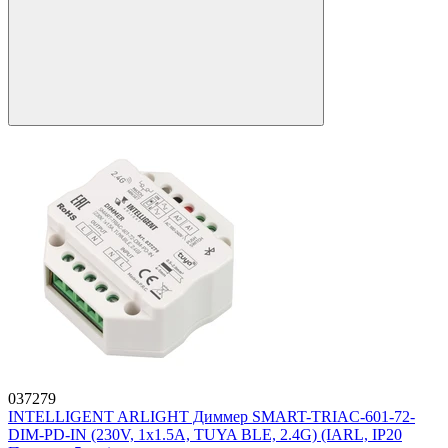
037279
INTELLIGENT ARLIGHT Диммер SMART-TRIAC-601-72-
DIM-PD-IN (230V, 1x1.5A, TUYA BLE, 2.4G) (IARL, IP20