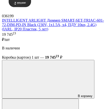
036199
INTELLIGENT ARLIGHT Диммер SMART-SET-TRIAC-601-
72-DIM-PD-IN Black (230V, 1x1.5A, x4, ПДУ 10кн, 2.4G)
(IARL, IP20 Пластик, 5 лет)
23
19 745
₽/шт
В наличии
23
Коробка (картон) 1 шт —
19 745
₽
В корзину