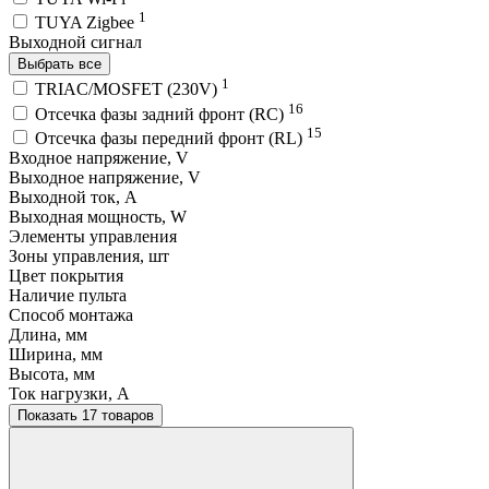
1
TUYA Zigbee
Выходной сигнал
Выбрать все
1
TRIAC/MOSFET (230V)
16
Отсечка фазы задний фронт (RC)
15
Отсечка фазы передний фронт (RL)
Входное напряжение, V
Выходное напряжение, V
Выходной ток, A
Выходная мощность, W
Элементы управления
Зоны управления, шт
Цвет покрытия
Наличие пульта
Способ монтажа
Длина, мм
Ширина, мм
Высота, мм
Ток нагрузки, A
Показать 17 товаров