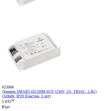
023066
Диммер SMART-D2-DIM-SUF (230V, 2A, TRIAC, 2.4G)
(Arlight, IP20 Пластик, 5 лет)
38
5 835
₽/шт