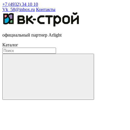
+7 (4932) 34 10 10
Vk_58@inbox.ru
Контакты
официальный партнер Arlight
Каталог