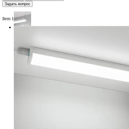
Задать вопрос
Item 1 of 3