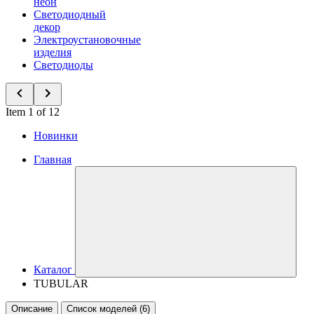
неон
Светодиодный
декор
Электроустановочные
изделия
Светодиоды
Item 1 of 12
Новинки
Главная
Каталог
TUBULAR
Описание
Список моделей (6)