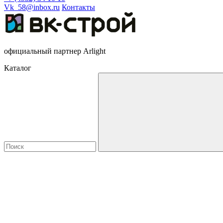
Vk_58@inbox.ru
Контакты
официальный партнер Arlight
Каталог