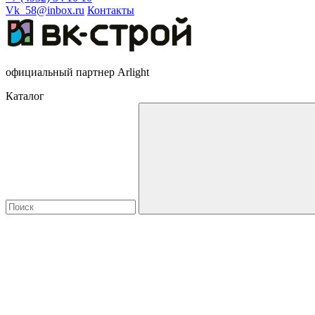
Vk_58@inbox.ru
Контакты
официальный партнер Arlight
Каталог