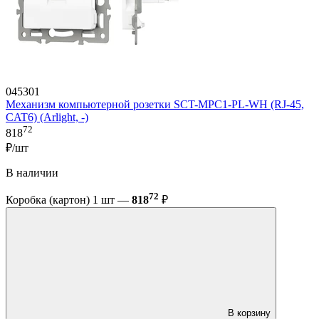
045301
Механизм компьютерной розетки SCT-MPC1-PL-WH (RJ-45,
CAT6) (Arlight, -)
72
818
₽/шт
В наличии
72
Коробка (картон) 1 шт —
818
₽
В корзину