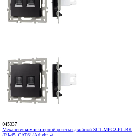
045337
Механизм компьютерной розетки двойной SCT-MPC2-PL-BK
(RJ-45, CAT6) (Arlight, -)