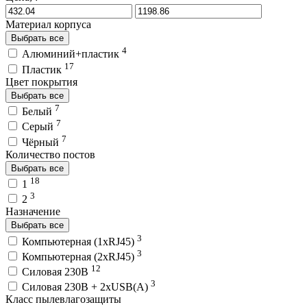
Материал корпуса
Выбрать все
4
Алюминий+пластик
17
Пластик
Цвет покрытия
Выбрать все
7
Белый
7
Серый
7
Чёрный
Количество постов
Выбрать все
18
1
3
2
Назначение
Выбрать все
3
Компьютерная (1хRJ45)
3
Компьютерная (2хRJ45)
12
Силовая 230В
3
Силовая 230В + 2хUSB(A)
Класс пылевлагозащиты