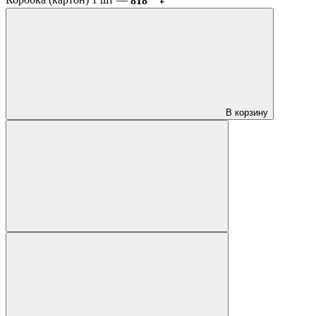
Коробка (картон) 1 шт —
818
₽
В корзину