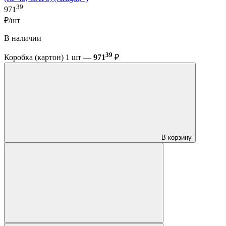
39
971
₽/шт
В наличии
39
Коробка (картон) 1 шт —
971
₽
В корзину