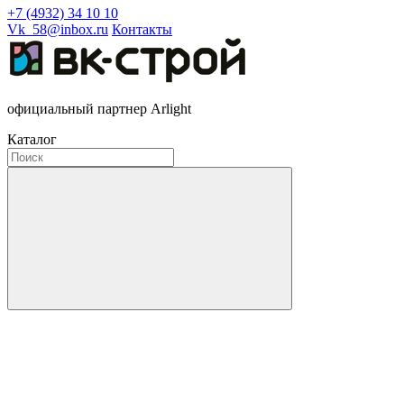
+7 (4932) 34 10 10
Vk_58@inbox.ru
Контакты
официальный партнер Arlight
Каталог