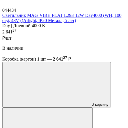
044434
Светильник MAG-VIBE-FLAT-L293-12W Day4000 (WH, 100
deg, 48V) (Arlight, IP20 Металл, 5 лет)
Day | Дневной 4000 K
27
2 641
₽/шт
В наличии
27
Коробка (картон) 1 шт —
2 641
₽
В корзину