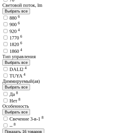
Световой поток, lm
Выбрать все
6
880
6
900
4
920
6
1770
6
1820
4
1860
Тип управления
Выбрать все
4
DALI2
4
TUYA
Диммируемый(ая)
Выбрать все
8
Да
8
Нет
Особенность
Выбрать все
8
Свечение 3-в-1
8
--
Показать 16 товаров