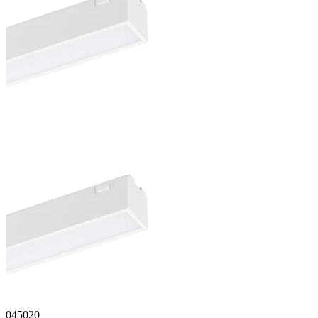
045020