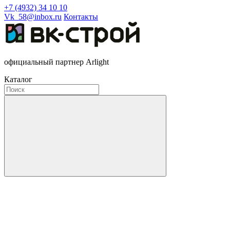
+7 (4932) 34 10 10
Vk_58@inbox.ru
Контакты
официальный партнер Arlight
Каталог