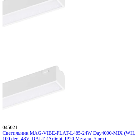
045021
Светильник MAG-VIBE-FLAT-L485-24W Day4000-MIX (WH,
100 deg, 48V, DALI) (Arlight, IP20 Металл, 5 лет)