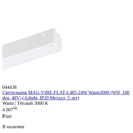
044438
Светильник MAG-VIBE-FLAT-L485-24W Warm3000 (WH, 100
deg, 48V) (Arlight, IP20 Металл, 5 лет)
Warm | Тёплый 3000 K
56
4 007
₽/шт
В наличии