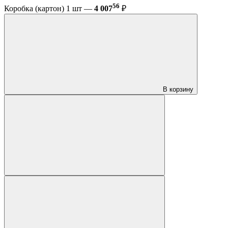
56
Коробка (картон) 1 шт —
4 007
₽
В корзину