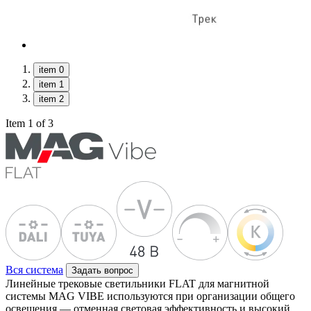
item 0
item 1
item 2
Item 1 of 3
Вся система
Задать вопрос
Линейные трековые светильники FLAT для магнитной
системы MAG VIBE используются при организации общего
освещения — отменная световая эффективность и высокий