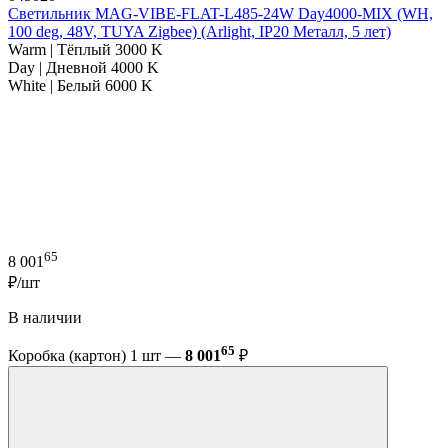
Светильник MAG-VIBE-FLAT-L485-24W Day4000-MIX (WH,
100 deg, 48V, TUYA Zigbee) (Arlight, IP20 Металл, 5 лет)
Warm | Тёплый 3000 K
Day | Дневной 4000 K
White | Белый 6000 K
65
8 001
₽/шт
В наличии
65
Коробка (картон) 1 шт —
8 001
₽