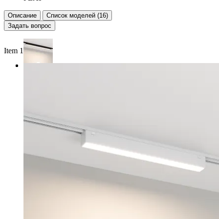
Описание
Список моделей (16)
Задать вопрос
Item 1 of 3