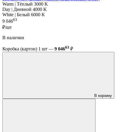
Warm | Тёплый 3000 K
Day | Дневной 4000 K
White | Белый 6000 K
63
9 046
₽/шт
В наличии
63
Коробка (картон) 1 шт —
9 046
₽
В корзину