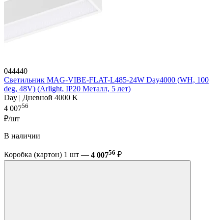
044440
Светильник MAG-VIBE-FLAT-L485-24W Day4000 (WH, 100
deg, 48V) (Arlight, IP20 Металл, 5 лет)
Day | Дневной 4000 K
56
4 007
₽/шт
В наличии
56
Коробка (картон) 1 шт —
4 007
₽