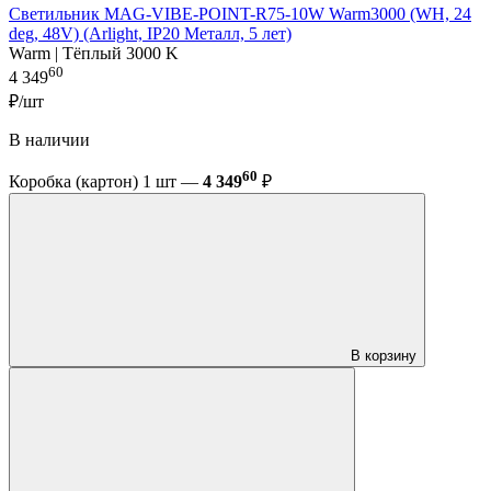
Светильник MAG-VIBE-POINT-R75-10W Warm3000 (WH, 24
deg, 48V) (Arlight, IP20 Металл, 5 лет)
Warm | Тёплый 3000 K
60
4 349
₽/шт
В наличии
60
Коробка (картон) 1 шт —
4 349
₽
В корзину