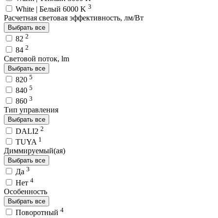
3
White | Белый 6000 K
Расчетная световая эффективность, лм/Вт
Выбрать все
2
82
2
84
Световой поток, lm
Выбрать все
5
820
5
840
3
860
Тип управления
Выбрать все
2
DALI2
1
TUYA
Диммируемый(ая)
Выбрать все
3
Да
4
Нет
Особенность
Выбрать все
4
Поворотный