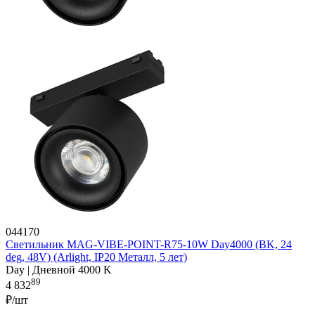
044170
Светильник MAG-VIBE-POINT-R75-10W Day4000 (BK, 24
deg, 48V) (Arlight, IP20 Металл, 5 лет)
Day | Дневной 4000 K
89
4 832
₽/шт