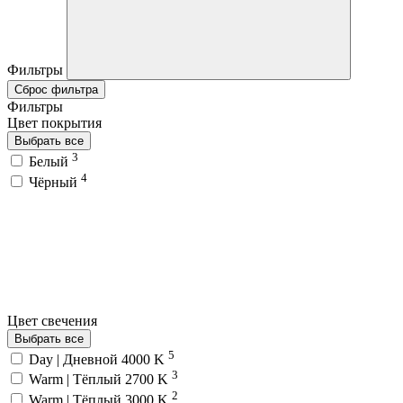
Фильтры
Сброс фильтра
Фильтры
Цвет покрытия
Выбрать все
3
Белый
4
Чёрный
Цвет свечения
Выбрать все
5
Day | Дневной 4000 K
3
Warm | Тёплый 2700 K
2
Warm | Тёплый 3000 K