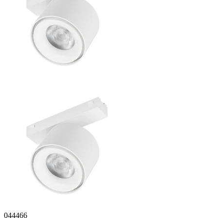
044466