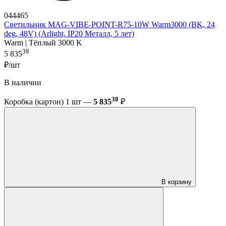
044465
Светильник MAG-VIBE-POINT-R75-10W Warm3000 (BK, 24
deg, 48V) (Arlight, IP20 Металл, 5 лет)
Warm | Тёплый 3000 K
38
5 835
₽/шт
В наличии
38
Коробка (картон) 1 шт —
5 835
₽
В корзину