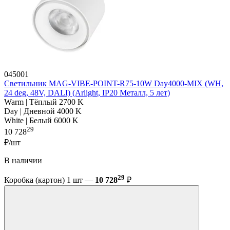
045001
Светильник MAG-VIBE-POINT-R75-10W Day4000-MIX (WH,
24 deg, 48V, DALI) (Arlight, IP20 Металл, 5 лет)
Warm | Тёплый 2700 K
Day | Дневной 4000 K
White | Белый 6000 K
29
10 728
₽/шт
В наличии
29
Коробка (картон) 1 шт —
10 728
₽