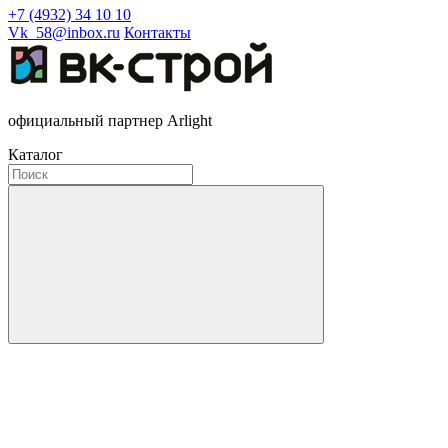
+7 (4932) 34 10 10
Vk_58@inbox.ru
Контакты
официальный партнер Arlight
Каталог