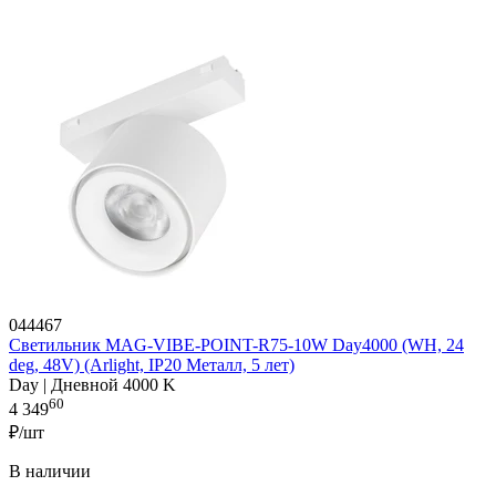
044467
Светильник MAG-VIBE-POINT-R75-10W Day4000 (WH, 24
deg, 48V) (Arlight, IP20 Металл, 5 лет)
Day | Дневной 4000 K
60
4 349
₽/шт
В наличии