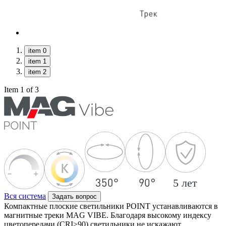
item 0
item 1
item 2
Item 1 of 3
Вся система
Задать вопрос
Компактные плоские светильники POINT устанавливаются в
магнитные треки MAG VIBE. Благодаря высокому индексу
цветопередачи (CRI>90) светильники не искажают