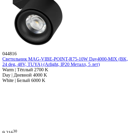
044816
Светильник MAG-VIBE-POINT-R75-10W Day4000-MIX (BK,
24 deg, 48V, TUYA) (Arlight, IP20 Металл, 5 лет)
Warm | Тёплый 2700 K
Day | Дневной 4000 K
White | Белый 6000 K
30
9 216