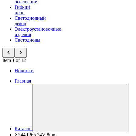
освещение
Гибкий
неон
Светодиодный
декор
Электроустановочные
изделия
Светодиоды
Item 1 of 12
Новинки
Главная
Каталог
X544 IP65 24V 8mm