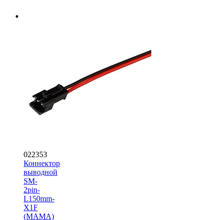
022353
Коннектор
выводной
SM-
2pin-
L150mm-
X1F
(MAMA)