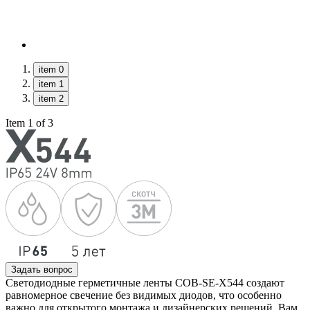
item 0
item 1
item 2
Item 1 of 3
Задать вопрос
Светодиодные герметичные ленты COB-SE-X544 создают
равномерное свечение без видимых диодов, что особенно
важно для открытого монтажа и дизайнерских решений. Вам