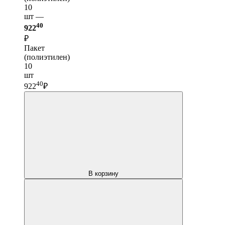
10
шт —
40
922
₽
Пакет
(полиэтилен)
10
шт
40
922
₽
В корзину