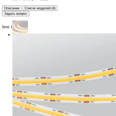
Описание
Список моделей (4)
Задать вопрос
Item 1 of 3