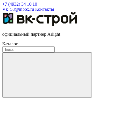
+7 (4932) 34 10 10
Vk_58@inbox.ru
Контакты
официальный партнер Arlight
Каталог