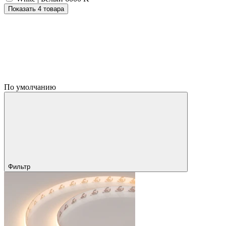
Показать 4 товара
По умолчанию
Фильтр