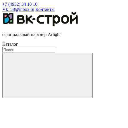
+7 (4932) 34 10 10
Vk_58@inbox.ru
Контакты
официальный партнер Arlight
Каталог