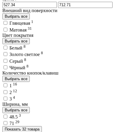
Внешний вид поверхности
Выбрать все
1
Глянцевая
31
Матовая
Цвет покрытия
Выбрать все
8
Белый
8
Золото светлое
8
Серый
8
Чёрный
Количество кнопок/клавиш
Выбрать все
16
1
12
2
4
3
Ширина, мм
Выбрать все
3
48.5
29
71
Показать 32 товара