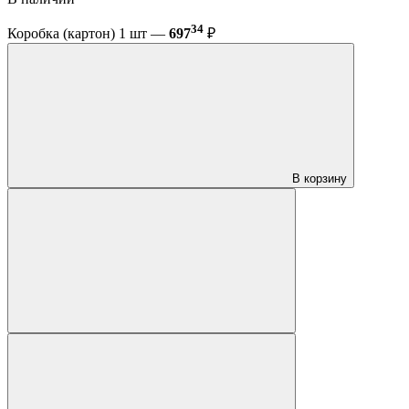
34
Коробка (картон) 1 шт —
697
₽
В корзину