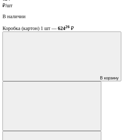
₽/шт
В наличии
26
Коробка (картон) 1 шт —
624
₽
В корзину