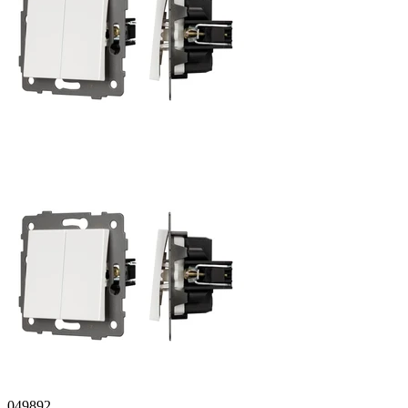
049892