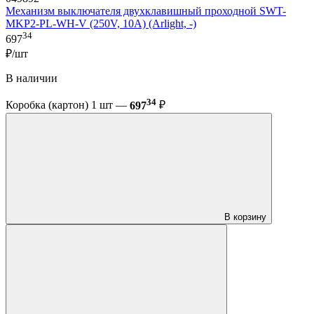
Механизм выключателя двухклавишный проходной SWT-
MKP2-PL-WH-V (250V, 10A) (Arlight, -)
34
697
₽/шт
В наличии
34
Коробка (картон) 1 шт —
697
₽
В корзину