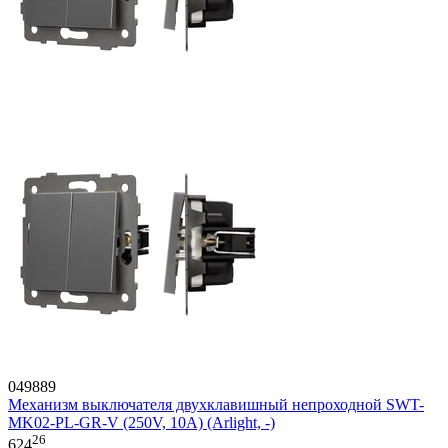
049889
Механизм выключателя двухклавишный непроходной SWT-
MK02-PL-GR-V (250V, 10A) (Arlight, -)
26
624