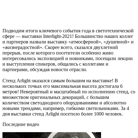
Подводим итоги ключевого события года в светотехнической
сфере — выставки Interlight-2021! Большинство наших коллег
и партнеров назвали выставку «атмосферной», «душевной» и
«жизнерадостной». Скорее всего, сказался двухлетний
перерыв, после которого посетители особенно живо
интересовались экспозицией и новинками, посещали лекции
и выступления спикеров, общались с коллегами и
партнерами, обсуждая новости отрасли.
Стенд Arlight оказался самым большим на выставке! В
нескольких точках его максимальная высота достигала 6
метров! Невероятный и масштабный по исполнению стенд, со
множеством оригинальных декораций, с большим
количеством светодиодного оборудованиями и абсолютно
новыми трендами, например, гибкими светильниками. За 4
дня выставки стенд Arlight посетило более 1000 человек.
Последние видео