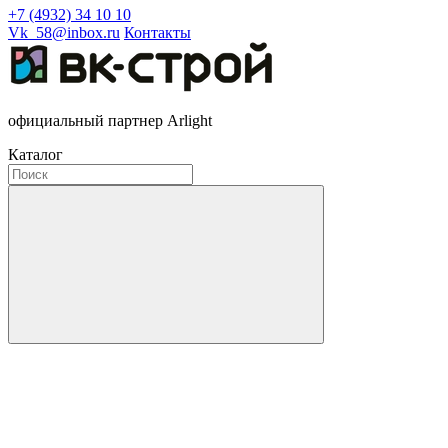
+7 (4932) 34 10 10
Vk_58@inbox.ru
Контакты
официальный партнер Arlight
Каталог