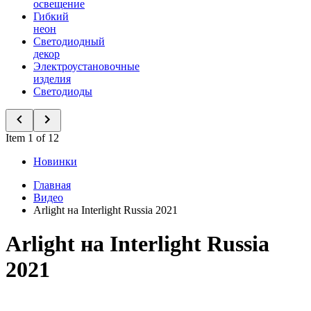
освещение
Гибкий
неон
Светодиодный
декор
Электроустановочные
изделия
Светодиоды
Item 1 of 12
Новинки
Главная
Видео
Arlight на Interlight Russia 2021
Arlight на Interlight Russia
2021