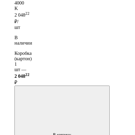
4000
K
22
2 048
₽/
шт
В
наличии
Коробка
(картон)
1
шт —
22
2 048
₽
В корзину