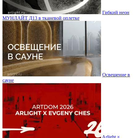
Гибкий неон
МУНЛАЙТ Д13 в тканевой оплетке
Освещение в
сауне
Arlight ×