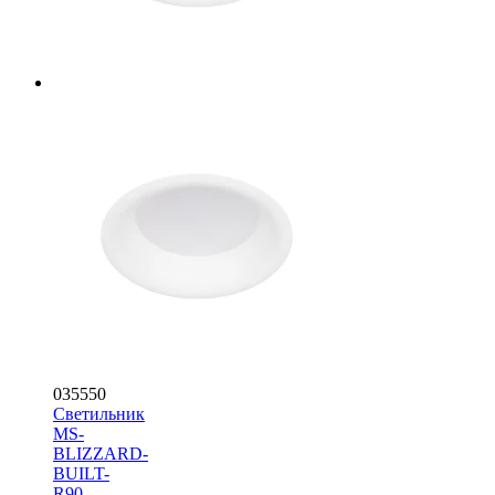
035550
Светильник
MS-
BLIZZARD-
BUILT-
R90-