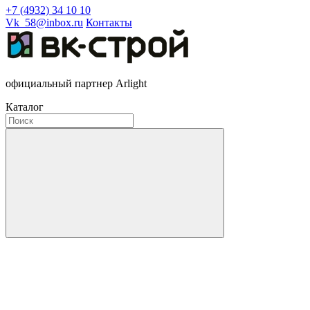
+7 (4932) 34 10 10
Vk_58@inbox.ru
Контакты
официальный партнер Arlight
Каталог