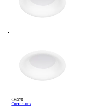
036578
Светильник