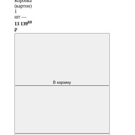
Коробка
(картон)
1
шт —
69
13 139
₽
В корзину