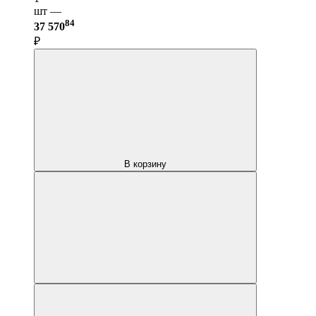
шт —
84
37 570
₽
В корзину