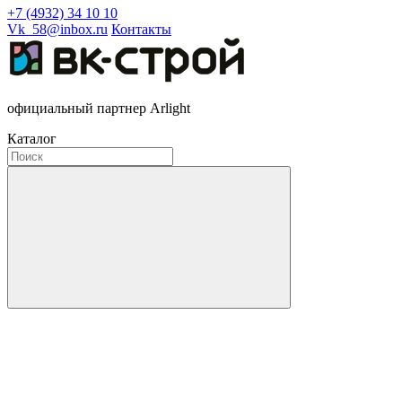
+7 (4932) 34 10 10
Vk_58@inbox.ru
Контакты
официальный партнер Arlight
Каталог