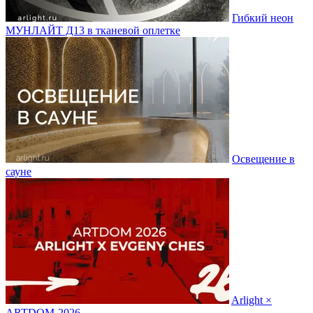
Гибкий неон
МУНЛАЙТ Д13 в тканевой оплетке
Освещение в
сауне
Arlight ×
ARTDOM-2026