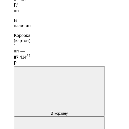
₽/
шт
В
наличии
Коробка
(картон)
1
шт —
82
87 414
₽
В корзину