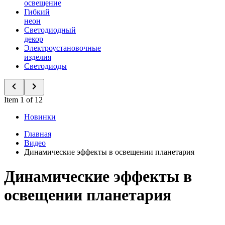
освещение
Гибкий
неон
Светодиодный
декор
Электроустановочные
изделия
Светодиоды
Item 1 of 12
Новинки
Главная
Видео
Динамические эффекты в освещении планетария
Динамические эффекты в
освещении планетария