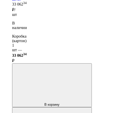
34
33 062
₽/
шт
В
наличии
Коробка
(картон)
1
шт —
34
33 062
₽
В корзину