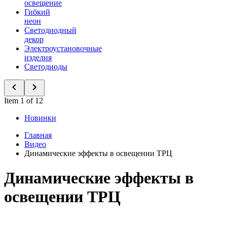
освещение
Гибкий
неон
Светодиодный
декор
Электроустановочные
изделия
Светодиоды
Item 1 of 12
Новинки
Главная
Видео
Динамические эффекты в освещении ТРЦ
Динамические эффекты в
освещении ТРЦ