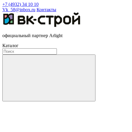
+7 (4932) 34 10 10
Vk_58@inbox.ru
Контакты
официальный партнер Arlight
Каталог