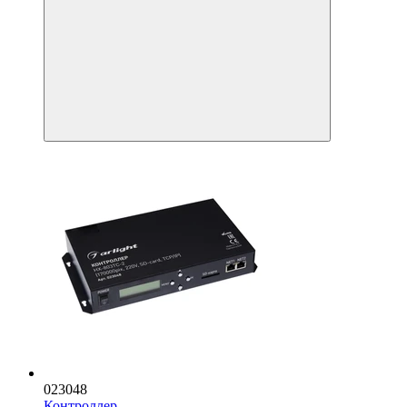
023048
Контроллер