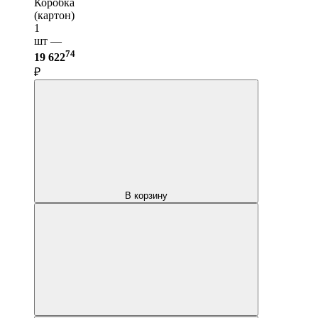
Коробка
(картон)
1
шт —
74
19 622
₽
В корзину