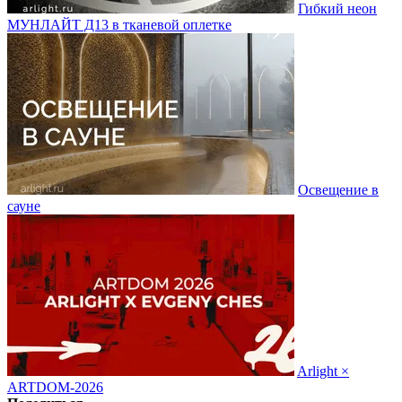
Гибкий неон
МУНЛАЙТ Д13 в тканевой оплетке
Освещение в
сауне
Arlight ×
ARTDOM-2026