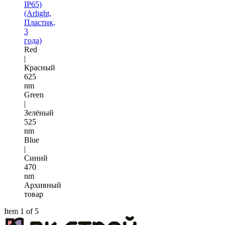
IP65)
(Arlight,
Пластик,
3
года)
Red
|
Красный
625
nm
Green
|
Зелёный
525
nm
Blue
|
Синий
470
nm
Архивный
товар
Item 1 of 5