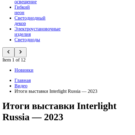
освещение
Гибкий
неон
Светодиодный
декор
Электроустановочные
изделия
Светодиоды
Item 1 of 12
Новинки
Главная
Видео
Итоги выставки Interlight Russia — 2023
Итоги выставки Interlight
Russia — 2023