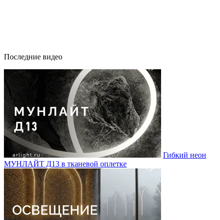
Последние видео
Гибкий неон
МУНЛАЙТ Д13 в тканевой оплетке