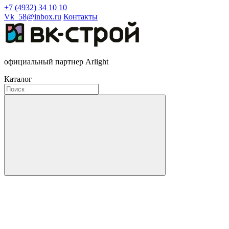
+7 (4932) 34 10 10
Vk_58@inbox.ru
Контакты
официальный партнер Arlight
Каталог