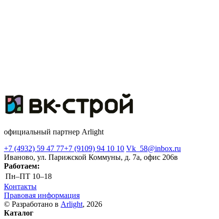
официальный партнер Arlight
+7 (4932) 59 47 77
+7 (9109) 94 10 10
Vk_58@inbox.ru
Иваново, ул. Парижской Коммуны, д. 7а, офис 206в
Работаем:
Пн–ПТ
10–18
Контакты
Правовая информация
© Разработано в
Arlight
, 2026
Каталог