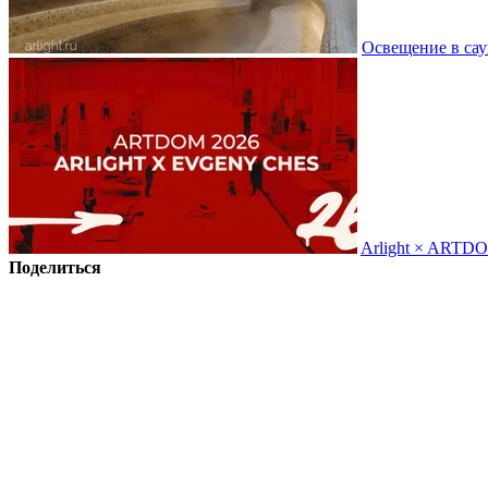
Освещение в сау
Arlight × ARTD
Поделиться