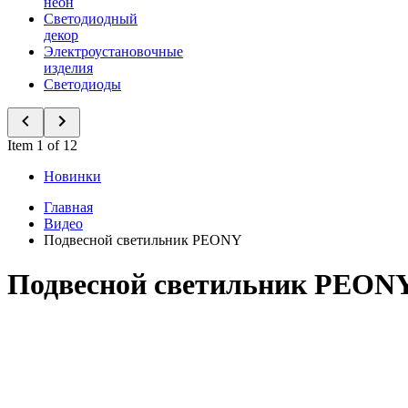
неон
Светодиодный
декор
Электроустановочные
изделия
Светодиоды
Item 1 of 12
Новинки
Главная
Видео
Подвесной светильник PEONY
Подвесной светильник PEON