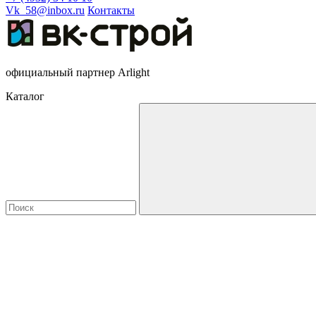
Vk_58@inbox.ru
Контакты
официальный партнер Arlight
Каталог