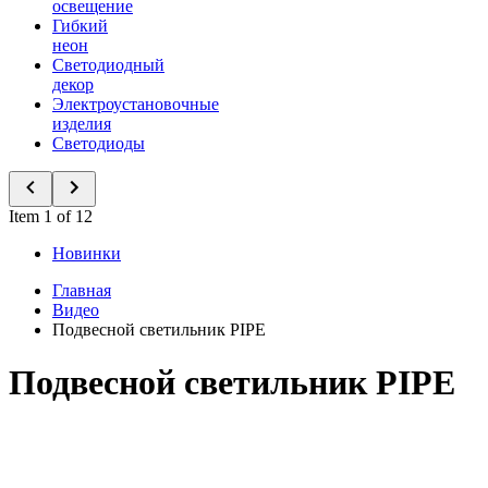
освещение
Гибкий
неон
Светодиодный
декор
Электроустановочные
изделия
Светодиоды
Item 1 of 12
Новинки
Главная
Видео
Подвесной светильник PIPE
Подвесной светильник PIPE