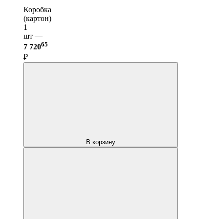
Коробка
(картон)
1
шт —
65
7 720
₽
В корзину