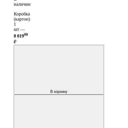
наличии
Коробка
(картон)
1
шт —
90
8 019
₽
В корзину