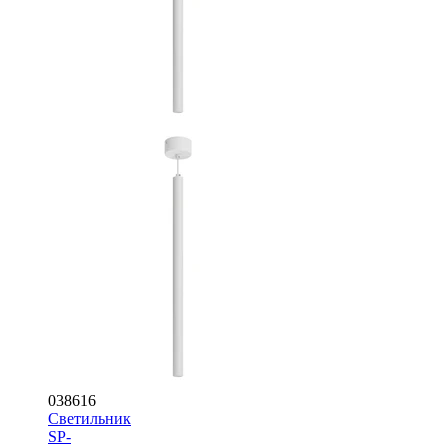
038616
Светильник
SP-