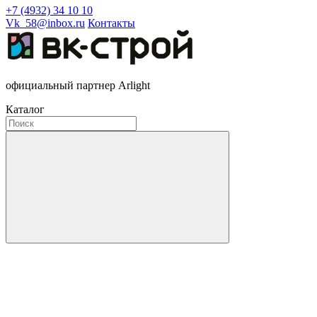
+7 (4932) 34 10 10
Vk_58@inbox.ru
Контакты
официальный партнер Arlight
Каталог