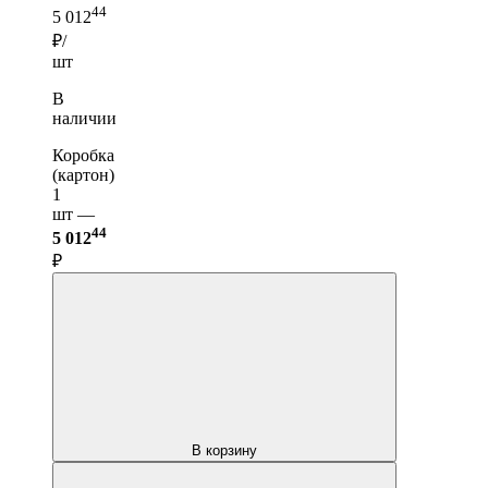
44
5 012
₽/
шт
В
наличии
Коробка
(картон)
1
шт —
44
5 012
₽
В корзину