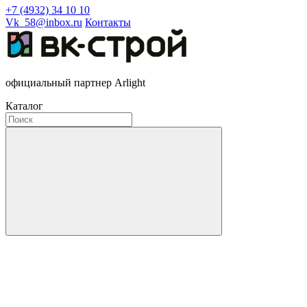
+7 (4932) 34 10 10
Vk_58@inbox.ru
Контакты
официальный партнер Arlight
Каталог