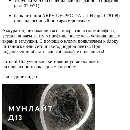
заглушка ROUND специально для данного профиля
(арт. 029571);
блок питания ARPV-UH-PFC-DALI-PH (арт. 028108)
или аналогичный по характеристикам.
Аккуратно, не надавливая на покрытие из люминофора,
устанавливаем ленту в профиль, после чего устанавливаем
экран и заглушки. С помощью клемм подключаем к блоку
питания кабели сети и светодиодной ленты. При
подключении обязательно соблюдайте полярность!
Готово! Полученный светильник устанавливается
на поверхность накладным способом.
Последние видео