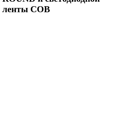
ленты COB