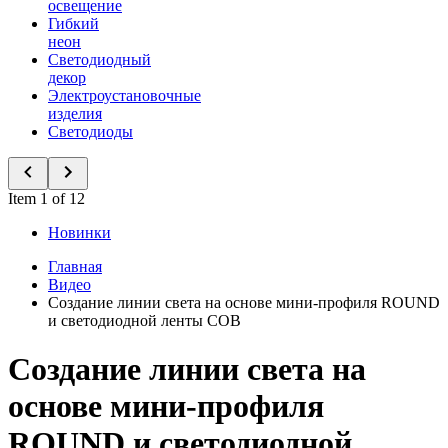
освещение
Гибкий
неон
Светодиодный
декор
Электроустановочные
изделия
Светодиоды
Item 1 of 12
Новинки
Главная
Видео
Создание линии света на основе мини-профиля ROUND
и светодиодной ленты COB
Создание линии света на
основе мини-профиля
ROUND и светодиодной