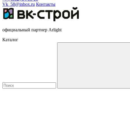
Vk_58@inbox.ru
Контакты
официальный партнер Arlight
Каталог