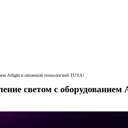
ем Arlight и облачной технологией TUYA!
ение светом с оборудованием A