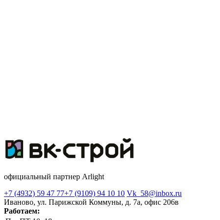
официальный партнер Arlight
+7 (4932) 59 47 77
+7 (9109) 94 10 10
Vk_58@inbox.ru
Иваново, ул. Парижской Коммуны, д. 7а, офис 206в
Работаем: