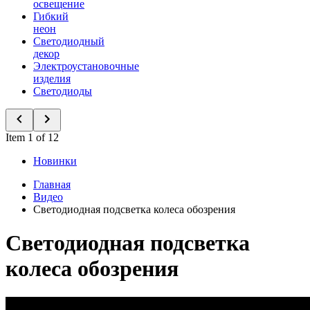
освещение
Гибкий
неон
Светодиодный
декор
Электроустановочные
изделия
Светодиоды
Item 1 of 12
Новинки
Главная
Видео
Светодиодная подсветка колеса обозрения
Светодиодная подсветка
колеса обозрения