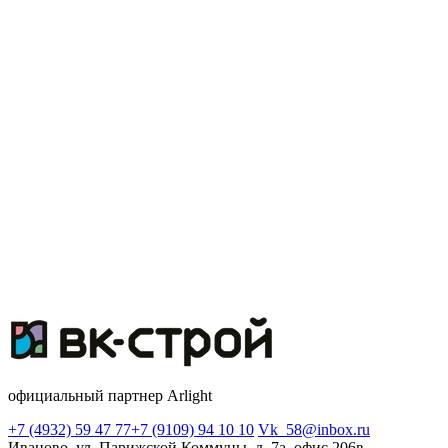
официальный партнер Arlight
+7 (4932) 59 47 77
+7 (9109) 94 10 10
Vk_58@inbox.ru
Иваново, ул. Парижской Коммуны, д. 7а, офис 206в