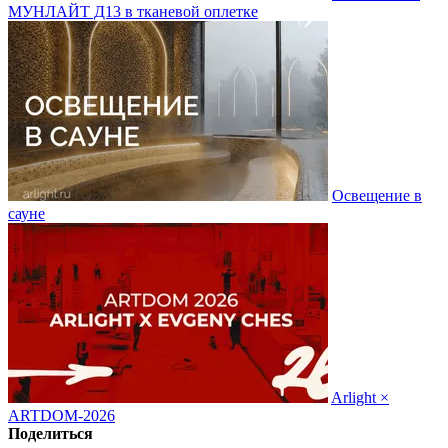
МУНЛАЙТ Д13 в тканевой оплетке
Освещение в
сауне
Arlight ×
ARTDOM-2026
Поделиться