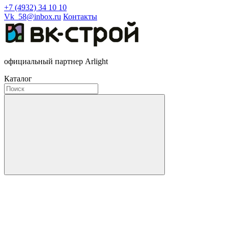
+7 (4932) 34 10 10
Vk_58@inbox.ru
Контакты
официальный партнер Arlight
Каталог