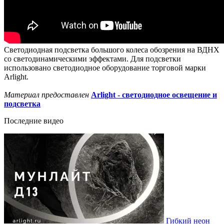
Светодиодная подсветка большого колеса обозрения на ВДНХ
со светодинамическими эффектами. Для подсветки
использовано светодиодное оборудование торговой марки
Arlight.
Материал предоставлен
Arlight - светодиодное освещение и
подсветка
Последние видео
Гибкий неон