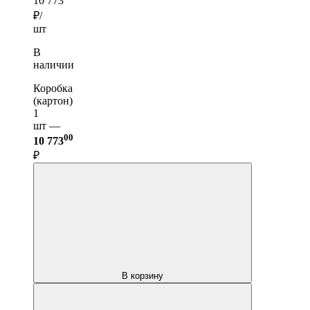
10 773
₽/
шт
В
наличии
Коробка
(картон)
1
шт —
00
10 773
₽
В корзину