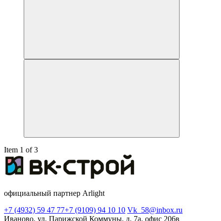
Item 1 of 3
официальный партнер Arlight
+7 (4932) 59 47 77
+7 (9109) 94 10 10
Vk_58@inbox.ru
Иваново, ул. Парижской Коммуны, д. 7а, офис 206в