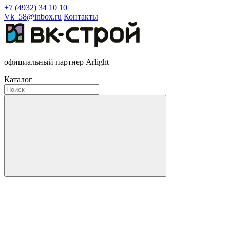
+7 (4932) 34 10 10
Vk_58@inbox.ru
Контакты
официальный партнер Arlight
Каталог