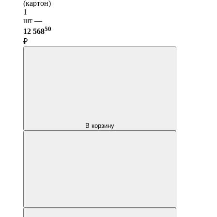
(картон)
1
шт —
50
12 568
₽
В корзину