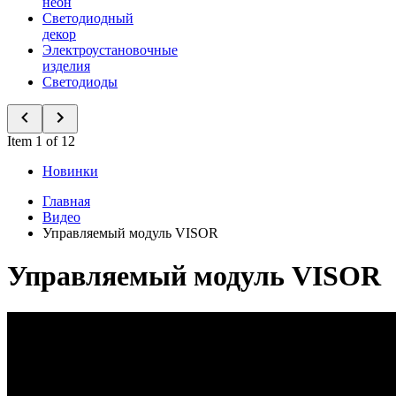
неон
Светодиодный
декор
Электроустановочные
изделия
Светодиоды
Item 1 of 12
Новинки
Главная
Видео
Управляемый модуль VISOR
Управляемый модуль VISOR