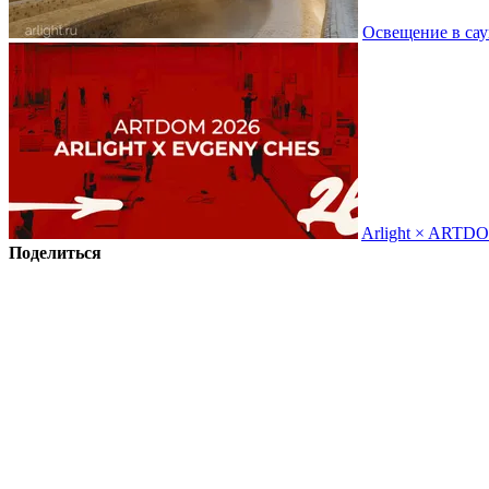
Освещение в сау
Arlight × ARTD
Поделиться