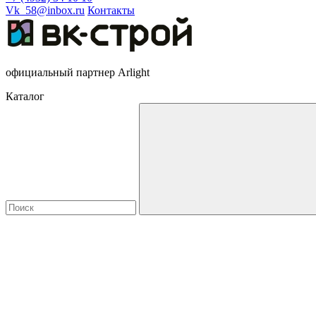
Vk_58@inbox.ru
Контакты
официальный партнер Arlight
Каталог