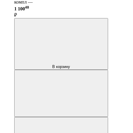
компл —
40
1 100
₽
В корзину