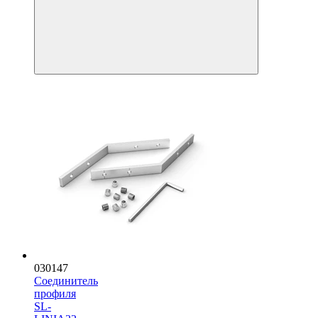
030147
Соединитель
профиля
SL-