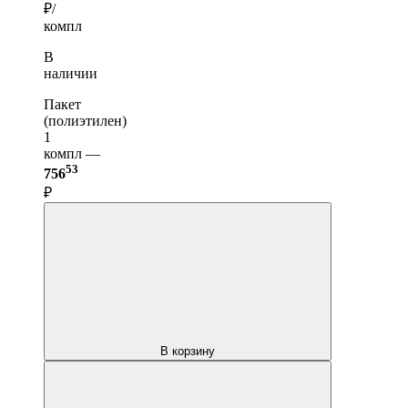
₽/
компл
В
наличии
Пакет
(полиэтилен)
1
компл —
53
756
₽
В корзину