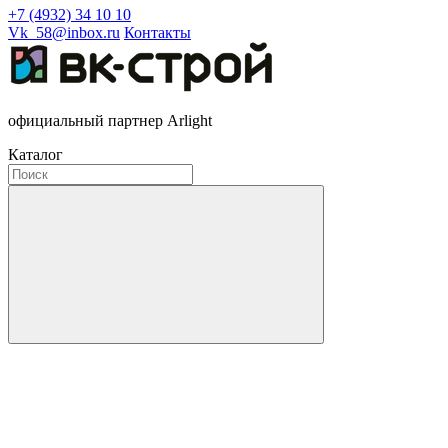
+7 (4932) 34 10 10
Vk_58@inbox.ru
Контакты
официальный партнер Arlight
Каталог