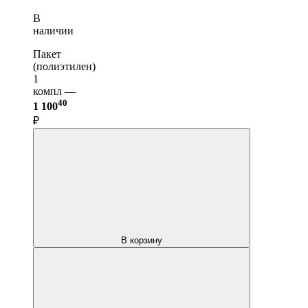
В
наличии
Пакет
(полиэтилен)
1
компл —
40
1 100
₽
В корзину