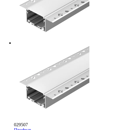
029507
Профиль