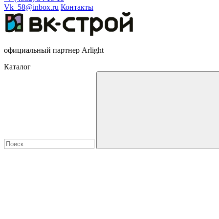
Vk_58@inbox.ru
Контакты
официальный партнер Arlight
Каталог