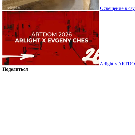
Освещение в сау
Arlight × ARTD
Поделиться