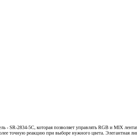
ель - SR-2834-5C, которая позволяет управлять RGB и MIX лента
более точную реакцию при выборе нужного цвета. Элегантная ли