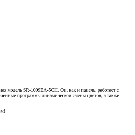
ная модель SR-1009EA-5CH. Он, как и панель, работает с
троенные программы динамической смены цветов, а также
ем!