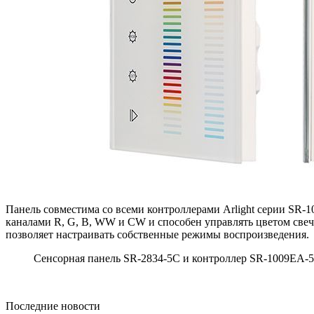
Панель совместима со всеми контроллерами Arlight серии SR-1
каналами R, G, B, WW и CW и способен управлять цветом свеч
позволяет настраивать собственные режимы воспроизведения.
Сенсорная панель SR-2834-5C и контроллер SR-1009EA-5
Последние новости