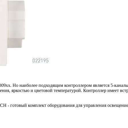
009xx. Но наиболее подходящим контроллером является 5-каналь
ения, яркостью и цветовой температурой. Контроллер имеет вс
CH - готовый комплект оборудования для управления освещени