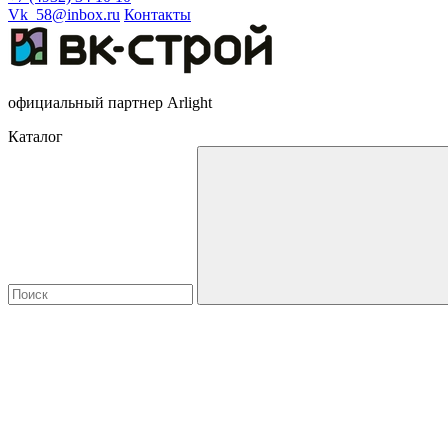
Vk_58@inbox.ru
Контакты
официальный партнер Arlight
Каталог