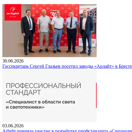
30.06.2026
Госсекретарь Сергей Глазьев посетил заводы «Арлайт» в Брест
03.06.2026
Arlight приняла участие в разработке профстандарта «Специали