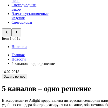
неон
Светодиодный
декор
Электроустановочные
изделия
Светодиоды
Item 1 of 12
Новинки
Главная
Новости
5 каналов – одно решение
14.02.2018
Задать вопрос
5 каналов – одно решение
В ассортименте Arlight представлена интересная сенсорная пан
удобных слайдера быстро реагируют на касание, обеспечивая 