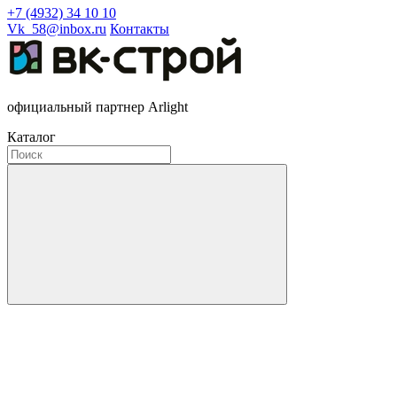
+7 (4932) 34 10 10
Vk_58@inbox.ru
Контакты
официальный партнер Arlight
Каталог