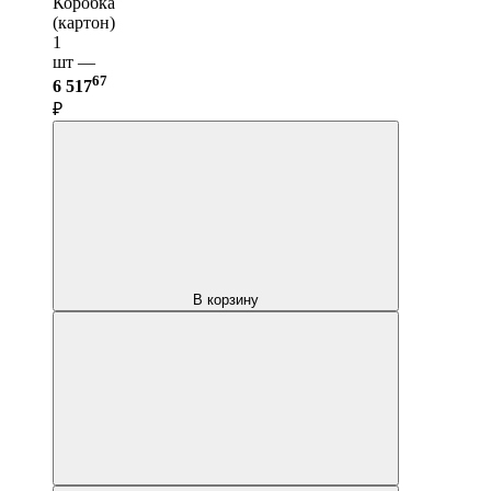
Коробка
(картон)
1
шт —
67
6 517
₽
В корзину