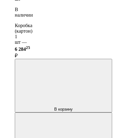
В
наличии
Коробка
(картон)
1
шт —
25
6 284
₽
В корзину