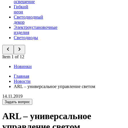
освещение
Гибкий
неон
Светодиодный
декор
Электроустановочные
изделия
Светодиоды
Item 1 of 12
Новинки
Главная
Новости
ARL – универсальное управление светом
14.11.2019
Задать вопрос
ARL – универсальное
управление светом