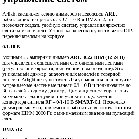
Arlight расширяет серию диммеров и декодеров
ARL
,
работающих по протоколам 0/1-10 В и DMX512, что
позволяет создать удобную систему управления яркостью
светильников и лент. Установка адресов осуществляется DIP-
переключателями на корпусе.
0/1-10 В
Мощный 25-амперный диммер
ARL-3022-DIM (12-24 В)
–
для управления одноцветными светодиодными лентами
(регулирование яркости, включение и выключение). Это
уникальный диммер, аналогичных моделей в товарной
линейке Arlight не существует. Для управления используйте
встраиваемые настенные панели 0/1-10 В и подключайте до
30 панелей к одному диммеру. Дистанционное управления
возможно с радиопульта при условии подключения
конвертера сигнала RF – 0/1-10 В
SMART-C1
. Несколько
диммеров могут одновременно работать в высокочастотном
формате ШИМ 2000 Гц с минимальным значением пульсаций
света.
DMX512