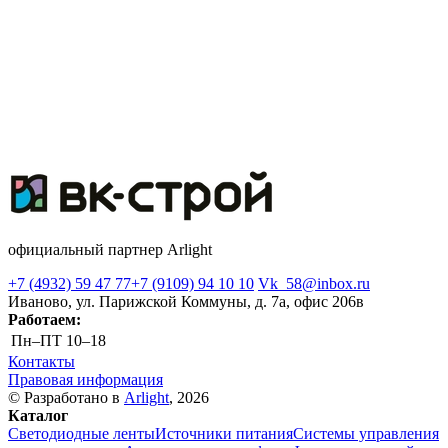
официальный партнер Arlight
+7 (4932) 59 47 77
+7 (9109) 94 10 10
Vk_58@inbox.ru
Иваново, ул. Парижской Коммуны, д. 7а, офис 206в
Работаем:
Пн–ПТ
10–18
Контакты
Правовая информация
© Разработано в
Arlight
, 2026
Каталог
Светодиодные ленты
Источники питания
Системы управления