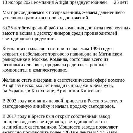
13 ноября 2021 компания Arlight празднует юбилей — 25 лет!
Мы присоединяемся к поздравлениям, желаем дальнейшего
успешного развития и новых достижений.
За 25 лет безупречной работы компания достигла невероятных
высот и вошла в десятку лидеров среди производителей
светодиодной продукции.
Компания начала свою историю в далеком 1996 году с
открытия небольшого торгового павильона на Митинском
радиорынке в Москве. Команда, состоящая всего из
нескольких человек, продавала радиоэлектронные
компоненты и комплектующие.
Желание стать лидерами в светотехнической сфере помогло
Arlight за несколько лет наладить продажи в Беларуси,
на Украине, в Казахстане, Армении и Киргизии.
В 2003 году компания первой привезла в Россию жесткую
светодиодную линейку и начала продажу светодиодов.
В 2017 году в Бресте был открыт собственный завод
по производству светодиодов, светодиодной ленты
и линейных светильников. Мощности завода позволяют
ежегодно производить более 4200 км ленты и 547.5 млн