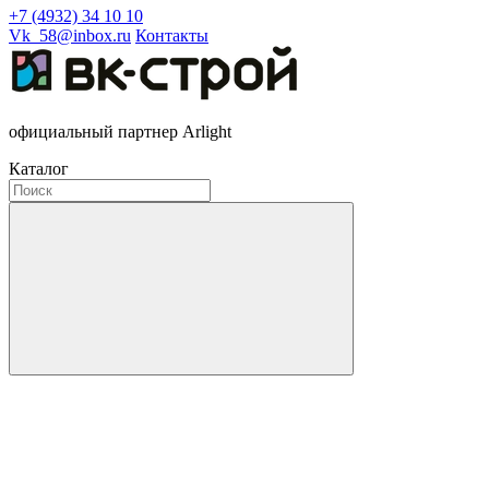
+7 (4932) 34 10 10
Vk_58@inbox.ru
Контакты
официальный партнер Arlight
Каталог