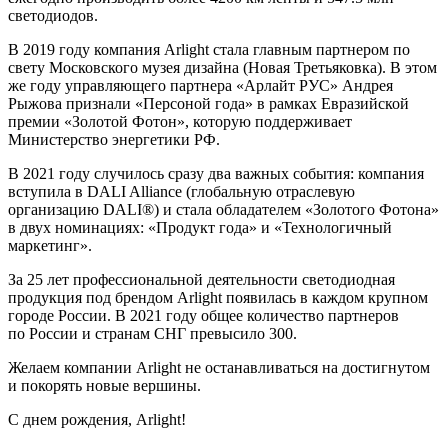
светодиодов.
В 2019 году компания Arlight стала главным партнером по
свету Московского музея дизайна (Новая Третьяковка). В этом
же году управляющего партнера «Арлайт РУС» Андрея
Рыжова признали «Персоной года» в рамках Евразийской
премии «Золотой Фотон», которую поддерживает
Министерство энергетики РФ.
В 2021 году случилось сразу два важных события: компания
вступила в DALI Alliance (глобальную отраслевую
организацию DALI®) и стала обладателем «Золотого Фотона»
в двух номинациях: «Продукт года» и «Технологичный
маркетинг».
За 25 лет профессиональной деятельности светодиодная
продукция под брендом Arlight появилась в каждом крупном
городе России. В 2021 году общее количество партнеров
по России и странам СНГ превысило 300.
Желаем компании Arlight не останавливаться на достигнутом
и покорять новые вершины.
С днем рождения, Arlight!