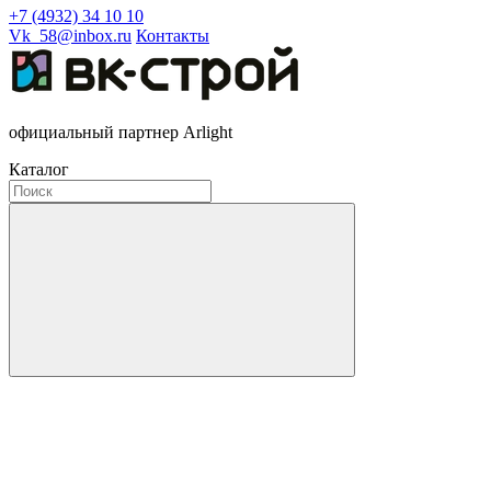
+7 (4932) 34 10 10
Vk_58@inbox.ru
Контакты
официальный партнер Arlight
Каталог