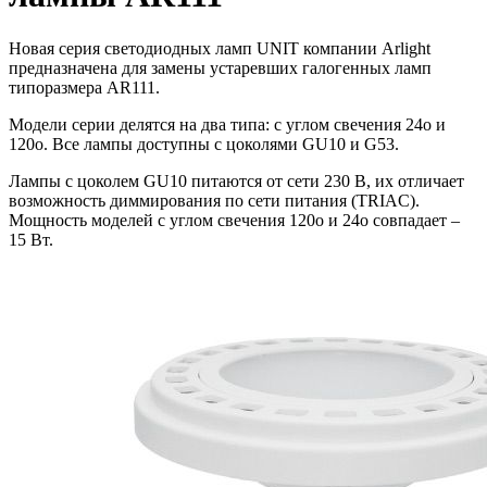
Новая серия светодиодных ламп UNIT компании Arlight
предназначена для замены устаревших галогенных ламп
типоразмера AR111.
Модели серии делятся на два типа: с углом свечения 24o и
120o. Все лампы доступны с цоколями GU10 и G53.
Лампы с цоколем GU10 питаются от сети 230 В, их отличает
возможность диммирования по сети питания (TRIAC).
Мощность моделей с углом свечения 120o и 24o совпадает –
15 Вт.