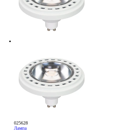
025628
Лампа