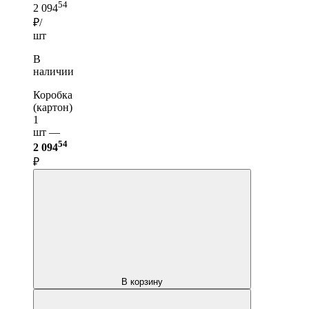
54
2 094
₽/
шт
В
наличии
Коробка
(картон)
1
шт —
54
2 094
₽
В корзину