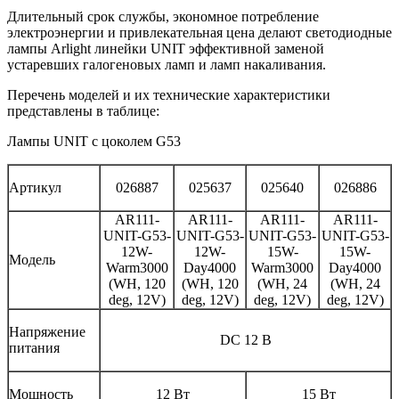
Длительный срок службы, экономное потребление
электроэнергии и привлекательная цена делают светодиодные
лампы Arlight линейки UNIT эффективной заменой
устаревших галогеновых ламп и ламп накаливания.
Перечень моделей и их технические характеристики
представлены в таблице:
Лампы UNIT с цоколем G53
Артикул
026887
025637
025640
026886
AR111-
AR111-
AR111-
AR111-
UNIT-G53-
UNIT-G53-
UNIT-G53-
UNIT-G53-
12W-
12W-
15W-
15W-
Модель
Warm3000
Day4000
Warm3000
Day4000
(WH, 120
(WH, 120
(WH, 24
(WH, 24
deg, 12V)
deg, 12V)
deg, 12V)
deg, 12V)
Напряжение
DC 12 В
питания
Мощность
12 Вт
15 Вт