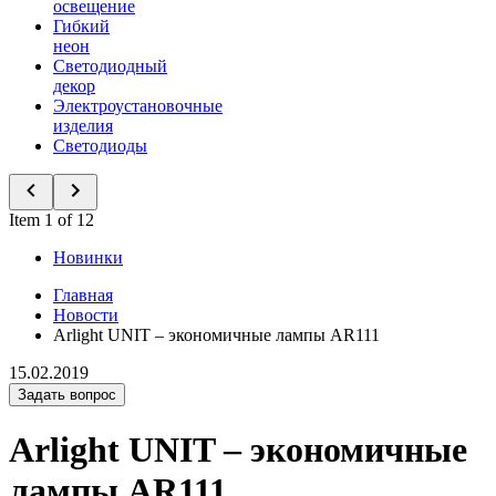
освещение
Гибкий
неон
Светодиодный
декор
Электроустановочные
изделия
Светодиоды
Item 1 of 12
Новинки
Главная
Новости
Arlight UNIT – экономичные лампы AR111
15.02.2019
Задать вопрос
Arlight UNIT – экономичные
лампы AR111