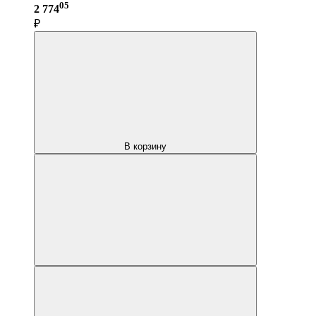
05
2 774
₽
В корзину