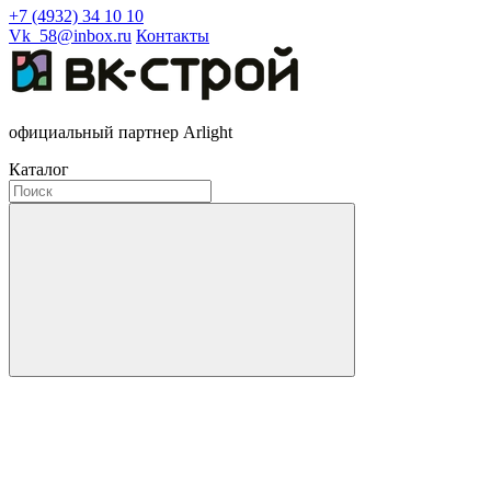
+7 (4932) 34 10 10
Vk_58@inbox.ru
Контакты
официальный партнер Arlight
Каталог