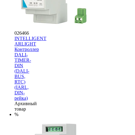
026466
INTELLIGENT
ARLIGHT
Контроллер
DALI-
TIMER-
DIN
(DALI-
BUS,
RTC)
(IARL,
DIN-
рейка)
Архивный
товар
%