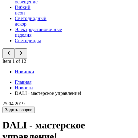
освещение
Гибкий
неон
Светодиодный
декор
Электроустановочные
изделия
Светодиоды
Item 1 of 12
Новинки
Главная
Новости
DALI - мастерское управление!
25.04.2019
Задать вопрос
DALI - мастерское
управление!