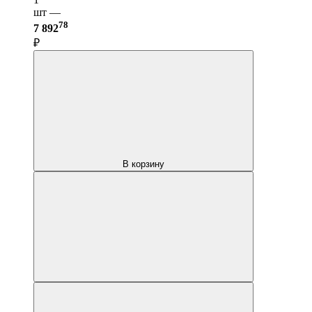
шт —
78
7 892
₽
В корзину