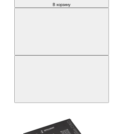
В корзину