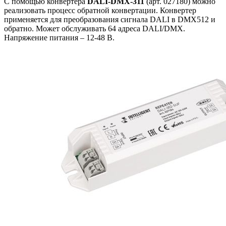
С помощью конвертера
DALI-DMX-311
(арт. 027180) можно
реализовать процесс обратной конвертации. Конвертер
применяется для преобразования сигнала DALI в DMX512 и
обратно. Может обслуживать 64 адреса DALI/DMX.
Напряжение питания – 12-48 В.