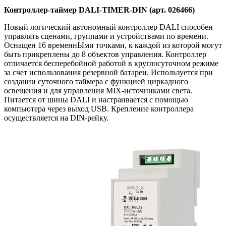
Контроллер-таймер DALI-TIMER-DIN (арт. 026466)
Новый логический автономный контроллер DALI способен
управлять сценами, группами и устройствами по времени.
Оснащен 16 временнЫми точками, к каждой из которой могут
быть прикреплены до 8 объектов управления. Контроллер
отличается бесперебойной работой в круглосуточном режиме
за счет использования резервной батареи. Используется при
создании суточного таймера с функцией циркадного
освещения и для управления MIX-источниками света.
Питается от шины DALI и настраивается с помощью
компьютера через выход USB. Крепление контроллера
осуществляется на DIN-рейку.