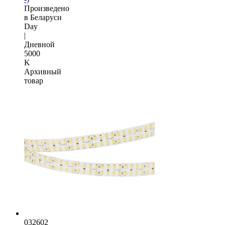
Произведено
в Беларуси
Day
|
Дневной
5000
K
Архивный
товар
032602