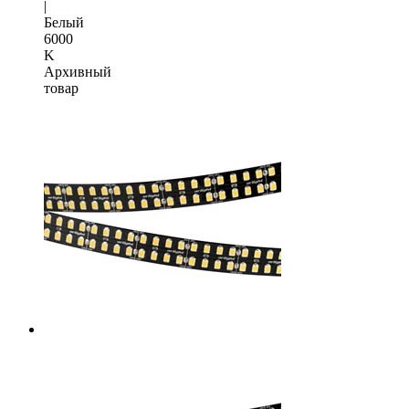
|
Белый
6000
K
Архивный
товар