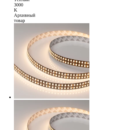
3000
K
Архивный
товар