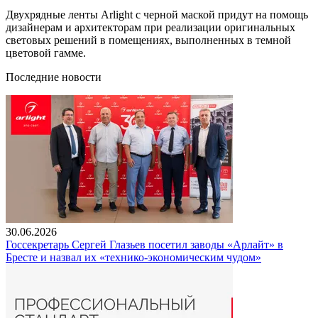
Двухрядные ленты Arlight с черной маской придут на помощь
дизайнерам и архитекторам при реализации оригинальных
световых решений в помещениях, выполненных в темной
цветовой гамме.
Последние новости
30.06.2026
Госсекретарь Сергей Глазьев посетил заводы «Арлайт» в
Бресте и назвал их «технико-экономическим чудом»