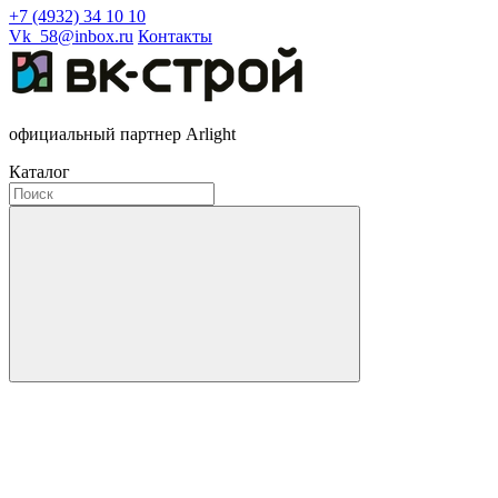
+7 (4932) 34 10 10
Vk_58@inbox.ru
Контакты
официальный партнер Arlight
Каталог