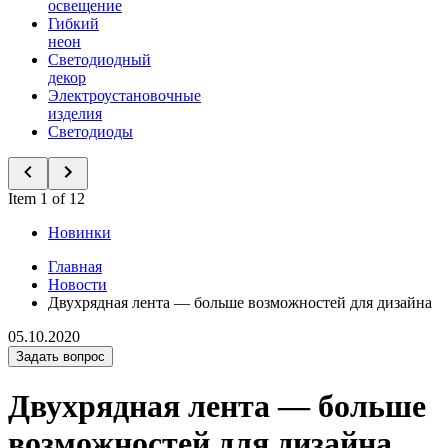
освещение
Гибкий
неон
Светодиодный
декор
Электроустановочные
изделия
Светодиоды
Item 1 of 12
Новинки
Главная
Новости
Двухрядная лента — больше возможностей для дизайна
05.10.2020
Задать вопрос
Двухрядная лента — больше
возможностей для дизайна