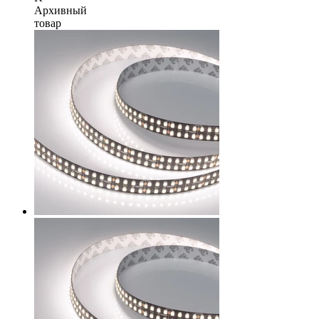
Архивный
товар