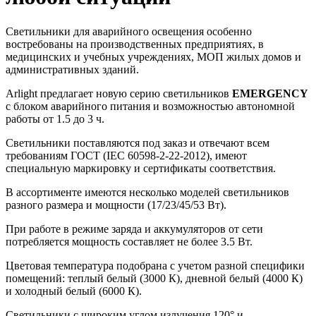
Светильники для аварийного освещения особенно
востребованы на производственных предприятиях, в
медицинских и учебных учреждениях, МОП жилых домов и
административных зданий.
Arlight предлагает новую серию светильников
EMERGENCY
с блоком аварийного питания и возможностью автономной
работы от 1.5 до 3 ч.
Светильники поставляются под заказ и отвечают всем
требованиям ГОСТ (IEC 60598-2-22-2012), имеют
специальную маркировку и сертификаты соответствия.
В ассортименте имеются несколько моделей светильников
разного размера и мощности (17/23/45/53 Вт).
При работе в режиме заряда и аккумуляторов от сети
потребляется мощность составляет не более 3.5 Вт.
Цветовая температура подобрана с учетом разной специфики
помещений: теплый белый (3000 К), дневной белый (4000 К)
и холодный белый (6000 К).
Светильники с широким углом излучения 120° и