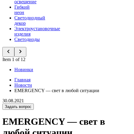
освещение
Гибкий
неон
Светодиодный
декор
Электроустановочные
изделия
Светодиоды
Item 1 of 12
Новинки
Главная
Новости
EMERGENCY — свет в любой ситуации
30.08.2021
Задать вопрос
EMERGENCY — свет в
любой ситуации