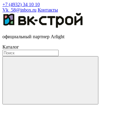
+7 (4932) 34 10 10
Vk_58@inbox.ru
Контакты
официальный партнер Arlight
Каталог