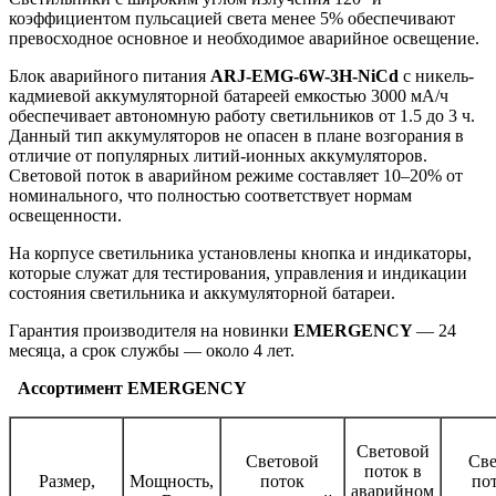
коэффициентом пульсацией света менее 5% обеспечивают
превосходное основное и необходимое аварийное освещение.
Блок аварийного питания
ARJ-EMG-6W-3H-NiCd
с никель-
кадмиевой аккумуляторной батареей емкостью 3000 мА/ч
обеспечивает автономную работу светильников от 1.5 до 3 ч.
Данный тип аккумуляторов не опасен в плане возгорания в
отличие от популярных литий-ионных аккумуляторов.
Световой поток в аварийном режиме составляет 10–20% от
номинального, что полностью соответствует нормам
освещенности.
На корпусе светильника установлены кнопка и индикаторы,
которые служат для тестирования, управления и индикации
состояния светильника и аккумуляторной батареи.
Гарантия производителя на новинки
EMERGENCY
— 24
месяца, а срок службы — около 4 лет.
Ассортимент EMERGENCY
Световой
Световой
Све
поток в
Размер,
Мощность,
поток
по
аварийном