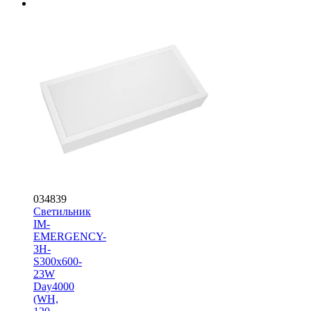
034839
Светильник
IM-
EMERGENCY-
3H-
S300x600-
23W
Day4000
(WH,