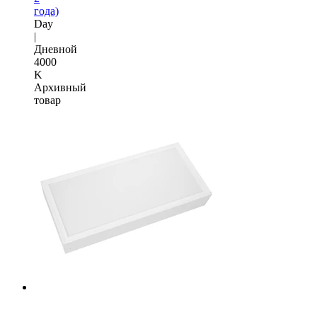
года)
Day
|
Дневной
4000
K
Архивный
товар