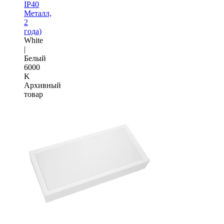
IP40
Металл,
2
года)
White
|
Белый
6000
K
Архивный
товар