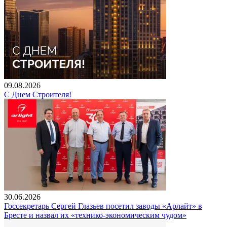
09.08.2026
С Днем Строителя!
30.06.2026
Госсекретарь Сергей Глазьев посетил заводы «Арлайт» в
Бресте и назвал их «технико-экономическим чудом»