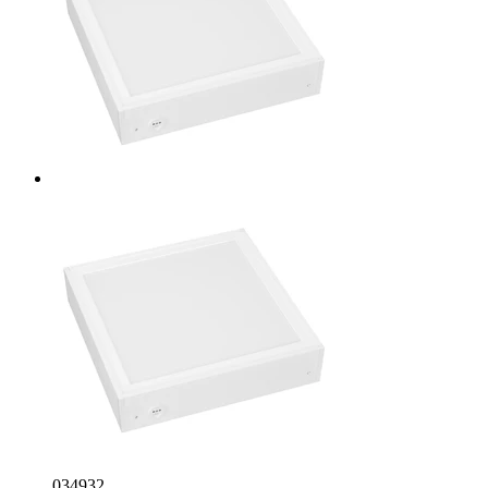
034932