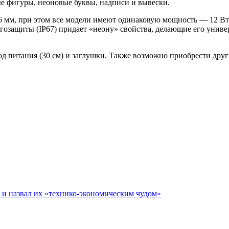
ые фигуры, неоновые буквы, надписи и вывески.
×6 мм, при этом все модели имеют одинаковую мощность — 12 
озащиты (IP67) придает «неону» свойства, делающие его универ
д питания (30 см) и заглушки. Также возможно приобрести друг
е и назвал их «технико-экономическим чудом»