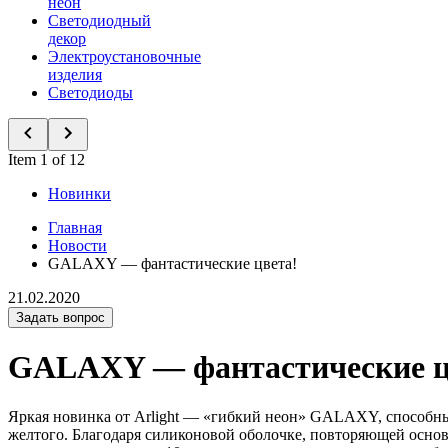
неон
Светодиодный
декор
Электроустановочные
изделия
Светодиоды
Item 1 of 12
Новинки
Главная
Новости
GALAXY — фантастические цвета!
21.02.2020
Задать вопрос
GALAXY — фантастические ц
Яркая новинка от Arlight — «гибкий неон» GALAXY, способный
желтого. Благодаря силиконовой оболочке, повторяющей основ