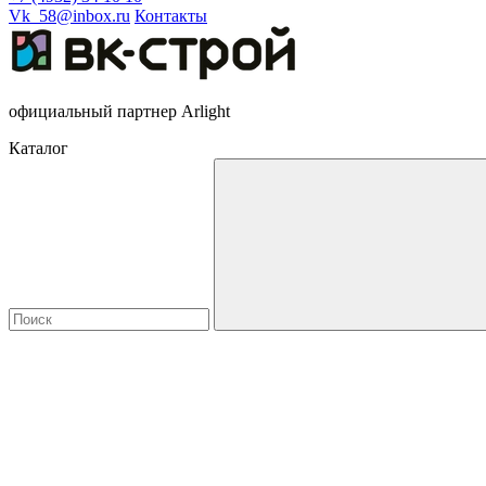
Vk_58@inbox.ru
Контакты
официальный партнер Arlight
Каталог