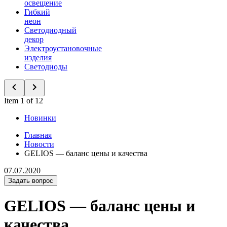
освещение
Гибкий
неон
Светодиодный
декор
Электроустановочные
изделия
Светодиоды
Item 1 of 12
Новинки
Главная
Новости
GELIOS — баланс цены и качества
07.07.2020
Задать вопрос
GELIOS — баланс цены и
качества