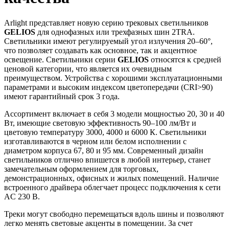
Arlight представляет новую серию трековых светильников
GELIOS
для однофазных или трехфазных шин 2TRA.
Светильники имеют регулируемый угол излучения 20–60°,
что позволяет создавать как основное, так и акцентное
освещение. Светильники серии
GELIOS
относятся к средней
ценовой категории, что является их очевидным
преимуществом. Устройства с хорошими эксплуатационными
параметрами и высоким индексом цветопередачи (CRI>90)
имеют гарантийный срок 3 года.
Ассортимент включает в себя 3 модели мощностью 20, 30 и 40
Вт, имеющие световую эффективность 90–100 лм/Вт и
цветовую температуру 3000, 4000 и 6000 К. Светильники
изготавливаются в черном или белом исполнении с
диаметром корпуса 67, 80 и 95 мм. Современный дизайн
светильников отлично впишется в любой интерьер, станет
замечательным оформлением для торговых,
демонстрационных, офисных и жилых помещений. Наличие
встроенного драйвера облегчает процесс подключения к сети
AC 230 В.
Треки могут свободно перемещаться вдоль шины и позволяют
легко менять световые акценты в помещении. За счет