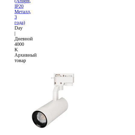
(Arlight,
IP20
Металл,
3
года)
Day
|
Дневной
4000
K
Архивный
товар