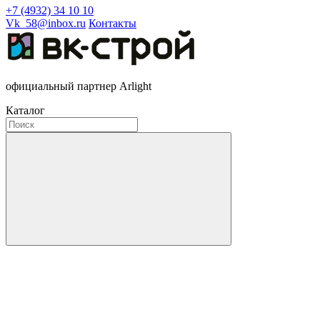
+7 (4932) 34 10 10
Vk_58@inbox.ru
Контакты
официальный партнер Arlight
Каталог