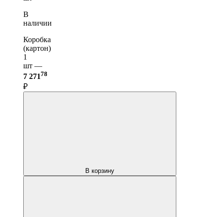
В
наличии
Коробка
(картон)
1
шт —
78
7 271
₽
В корзину