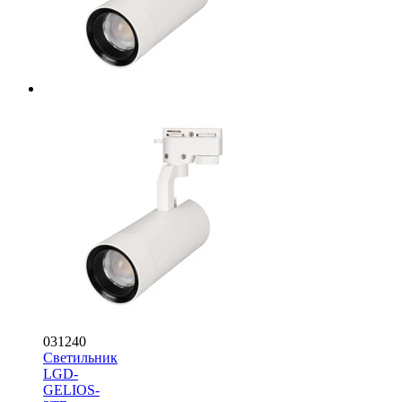
031240
Светильник
LGD-
GELIOS-