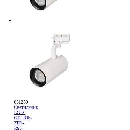
031250
Светильник
LGD-
GELIOS-
2TR-
R95-