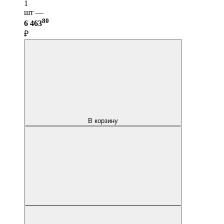
1
шт —
80
6 463
₽
В корзину