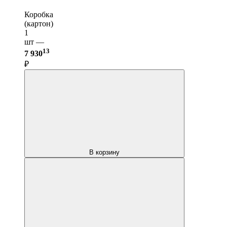
Коробка
(картон)
1
шт —
13
7 930
₽
В корзину