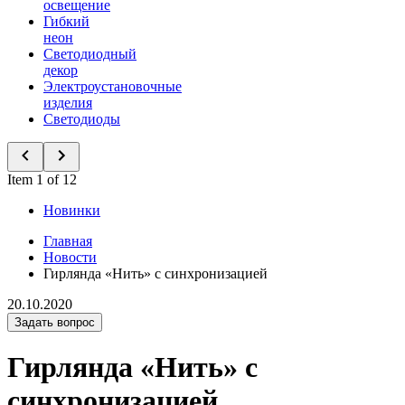
освещение
Гибкий
неон
Светодиодный
декор
Электроустановочные
изделия
Светодиоды
Item 1 of 12
Новинки
Главная
Новости
Гирлянда «Нить» с синхронизацией
20.10.2020
Задать вопрос
Гирлянда «Нить» с
синхронизацией