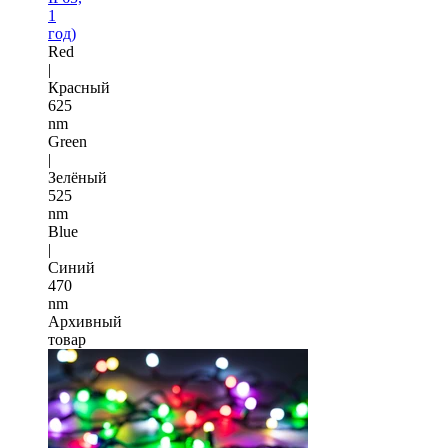
1
год)
Red
|
Красный
625
nm
Green
|
Зелёный
525
nm
Blue
|
Синий
470
nm
Архивный
товар