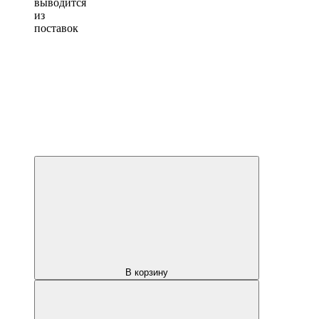
выводится
из
поставок
В корзину