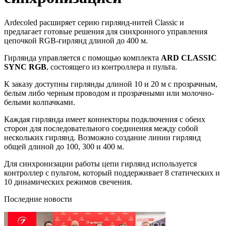
Ardecoled расширяет серию гирлянд-нитей Classic и
предлагает готовые решения для синхронного управления
цепочкой RGB-гирлянд длиной до 400 м.
Гирлянда управляется с помощью комплекта
ARD CLASSIC
SYNC RGB
, состоящего из контроллера и пульта.
К заказу доступны гирлянды длиной 10 и 20 м с прозрачным,
белым либо черным проводом и прозрачными или молочно-
белыми колпачками.
Каждая гирлянда имеет коннекторы подключения с обеих
сторон для последовательного соединения между собой
нескольких гирлянд. Возможно создание линии гирлянд
общей длиной до 100, 300 и 400 м.
Для синхронизации работы цепи гирлянд используется
контроллер с пультом, который поддерживает 8 статических и
10 динамических режимов свечения.
Последние новости