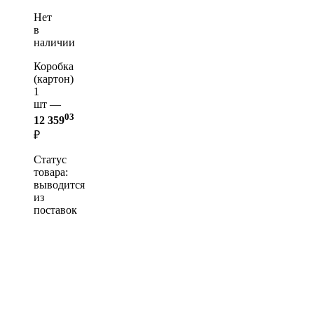
Нет
в
наличии
Коробка
(картон)
1
шт —
03
12 359
₽
Статус
товара:
выводится
из
поставок