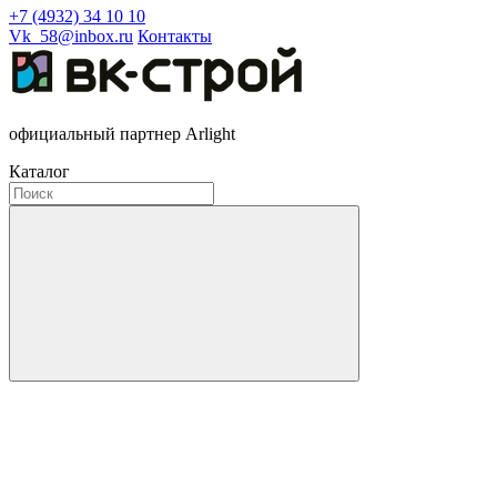
+7 (4932) 34 10 10
Vk_58@inbox.ru
Контакты
официальный партнер Arlight
Каталог