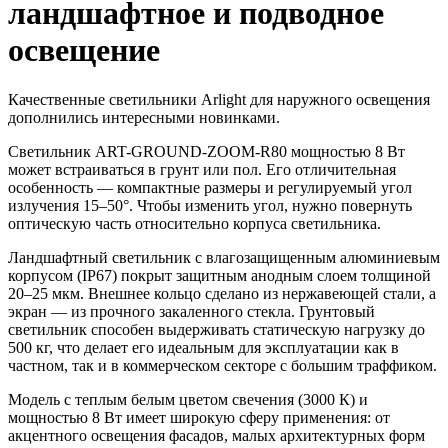
ландшафтное и подводное
освещение
Качественные светильники Arlight для наружного освещения
дополнились интересными новинками.
Светильник ART-GROUND-ZOOM-R80 мощностью 8 Вт
может встраиваться в грунт или пол. Его отличительная
особенность — компактные размеры и регулируемый угол
излучения 15–50°. Чтобы изменить угол, нужно повернуть
оптическую часть относительно корпуса светильника.
Ландшафтный светильник с влагозащищенным алюминиевым
корпусом (IP67) покрыт защитным анодным слоем толщиной
20–25 мкм. Внешнее кольцо сделано из нержавеющей стали, а
экран — из прочного закаленного стекла. Грунтовый
светильник способен выдерживать статическую нагрузку до
500 кг, что делает его идеальным для эксплуатации как в
частном, так и в коммерческом секторе с большим траффиком.
Модель с теплым белым цветом свечения (3000 К) и
мощностью 8 Вт имеет широкую сферу применения: от
акцентного освещения фасадов, малых архитектурных форм