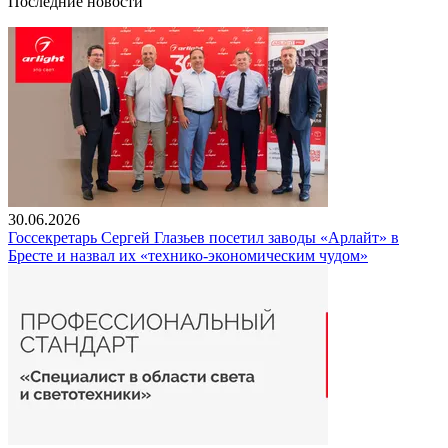
Последние новости
30.06.2026
Госсекретарь Сергей Глазьев посетил заводы «Арлайт» в
Бресте и назвал их «технико-экономическим чудом»