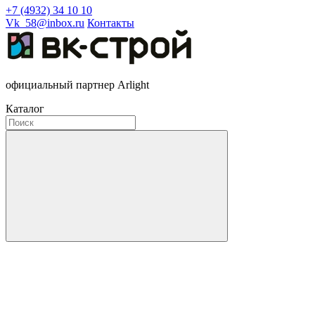
+7 (4932) 34 10 10
Vk_58@inbox.ru
Контакты
официальный партнер Arlight
Каталог