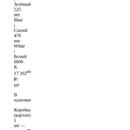
Зелёный
525
nm
Blue
|
Синий
470
nm
White
|
Белый
6000
K
69
17 202
₽/
шт
В
наличии
Коробка
(картон)
1
шт —