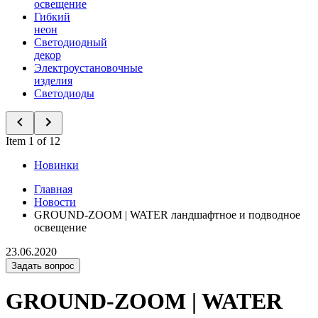
освещение
Гибкий
неон
Светодиодный
декор
Электроустановочные
изделия
Светодиоды
Item 1 of 12
Новинки
Главная
Новости
GROUND-ZOOM | WATER ландшафтное и подводное
освещение
23.06.2020
Задать вопрос
GROUND-ZOOM | WATER