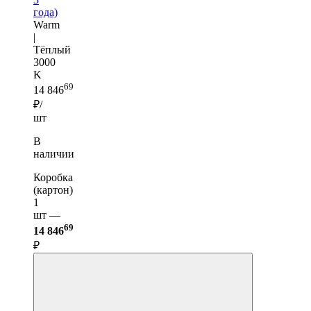
года)
Warm
|
Тёплый
3000
K
69
14 846
₽/
шт
В
наличии
Коробка
(картон)
1
шт —
69
14 846
₽