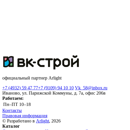
официальный партнер Arlight
+7 (4932) 59 47 77
+7 (9109) 94 10 10
Vk_58@inbox.ru
Иваново, ул. Парижской Коммуны, д. 7а, офис 206в
Работаем:
Пн–ПТ
10–18
Контакты
Правовая информация
© Разработано в
Arlight
, 2026
Каталог