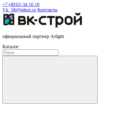
+7 (4932) 34 10 10
Vk_58@inbox.ru
Контакты
официальный партнер Arlight
Каталог