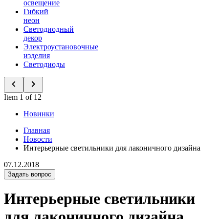
освещение
Гибкий
неон
Светодиодный
декор
Электроустановочные
изделия
Светодиоды
Item 1 of 12
Новинки
Главная
Новости
Интерьерные светильники для лаконичного дизайна
07.12.2018
Задать вопрос
Интерьерные светильники
для лаконичного дизайна