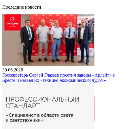
Последние новости
30.06.2026
Госсекретарь Сергей Глазьев посетил заводы «Арлайт» в
Бресте и назвал их «технико-экономическим чудом»