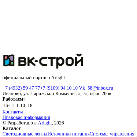
официальный партнер Arlight
+7 (4932) 59 47 77
+7 (9109) 94 10 10
Vk_58@inbox.ru
Иваново, ул. Парижской Коммуны, д. 7а, офис 206в
Работаем:
Пн–ПТ
10–18
Контакты
Правовая информация
© Разработано в
Arlight
, 2026
Каталог
Светодиодные ленты
Источники питания
Системы управления