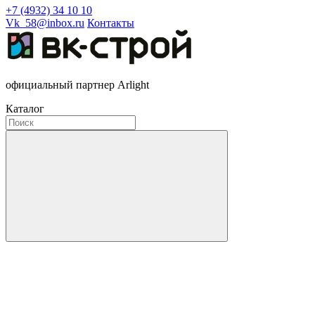
+7 (4932) 34 10 10
Vk_58@inbox.ru
Контакты
официальный партнер Arlight
Каталог