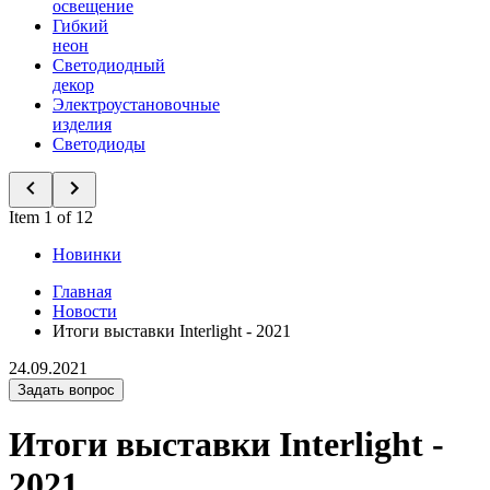
освещение
Гибкий
неон
Светодиодный
декор
Электроустановочные
изделия
Светодиоды
Item 1 of 12
Новинки
Главная
Новости
Итоги выставки Interlight - 2021
24.09.2021
Задать вопрос
Итоги выставки Interlight -
2021